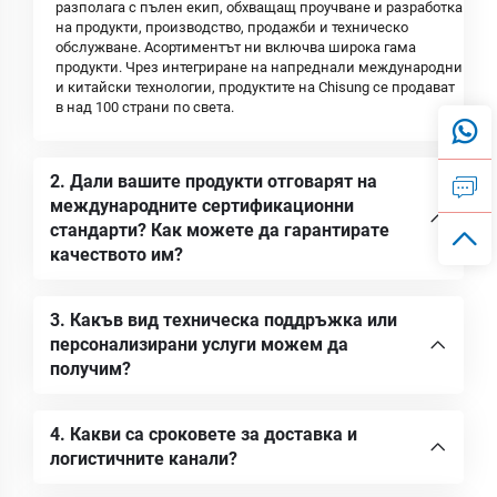
разполага с пълен екип, обхващащ проучване и разработка
на продукти, производство, продажби и техническо
обслужване. Асортиментът ни включва широка гама
продукти. Чрез интегриране на напреднали международни
и китайски технологии, продуктите на Chisung се продават
в над 100 страни по света.
2. Дали вашите продукти отговарят на
международните сертификационни
стандарти? Как можете да гарантирате
качеството им?
3. Какъв вид техническа поддръжка или
персонализирани услуги можем да
получим?
4. Какви са сроковете за доставка и
логистичните канали?