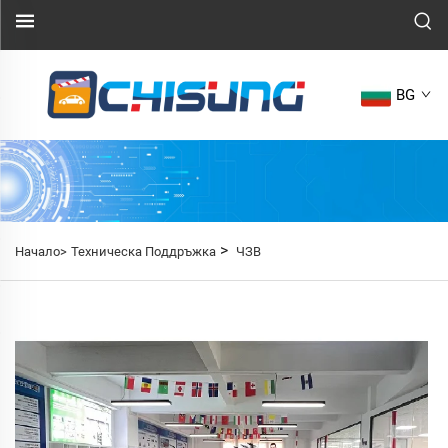
BG
>
Начало>
Техническа Поддръжка
ЧЗВ