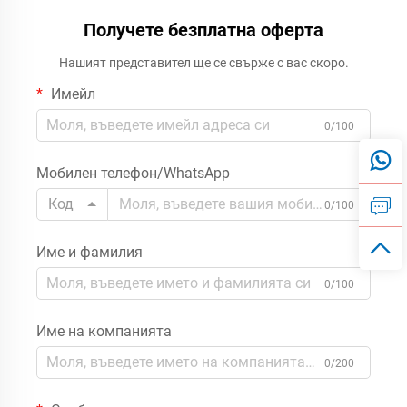
Получете безплатна оферта
Нашият представител ще се свърже с вас скоро.
Имейл
0/100
Мобилен телефон/WhatsApp
Код
0/100
Име и фамилия
0/100
Име на компанията
0/200