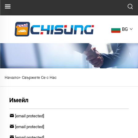
BG
Начало>
Свържете Се с Нас
Имейл
[email protected]
[email protected]
[email protected]