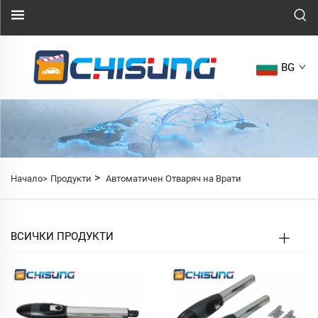
BG
>
Начало>
Продукти
Автоматичен Отваряч на Врати
ВСИЧКИ ПРОДУКТИ