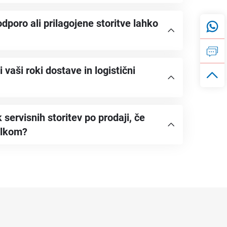
dporo ali prilagojene storitve lahko
 vaši roki dostave in logistični
servisnih storitev po prodaji, če
elkom?