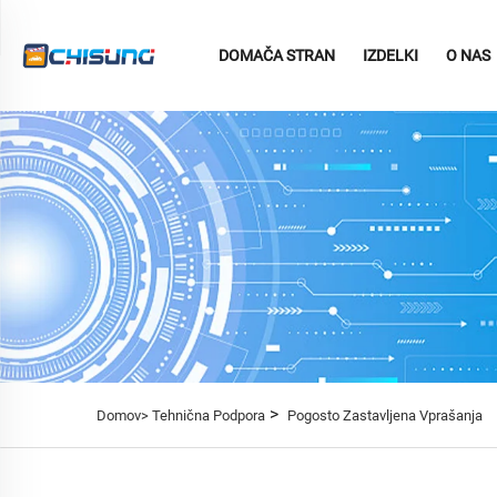
DOMAČA STRAN
IZDELKI
O NAS
>
Domov>
Tehnična Podpora
Pogosto Zastavljena Vprašanja