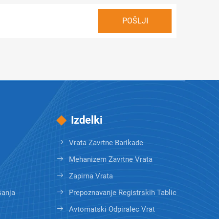
Izdelki
Vrata Zavrtne Barikade
Mehanizem Zavrtne Vrata
Zapirna Vrata
šanja
Prepoznavanje Registrskih Tablic
Avtomatski Odpiralec Vrat