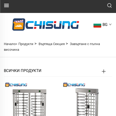
BG
>
>
Начало>
Продукти
Въртяща Секция
Завъртане с пълна
височина
ВСИЧКИ ПРОДУКТИ