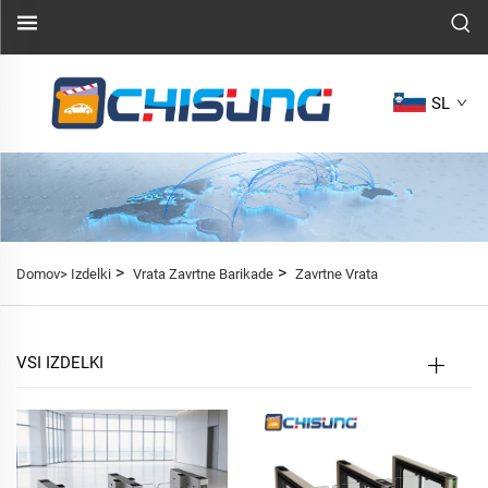
SL
>
>
Domov>
Izdelki
Vrata Zavrtne Barikade
Zavrtne Vrata
VSI IZDELKI