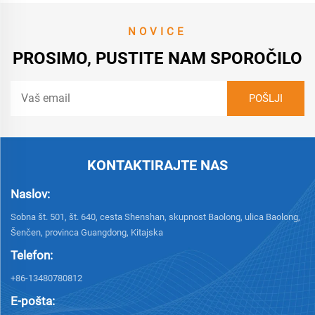
NOVICE
PROSIMO, PUSTITE NAM SPOROČILO
KONTAKTIRAJTE NAS
Naslov:
Sobna št. 501, št. 640, cesta Shenshan, skupnost Baolong, ulica Baolong,
Šenčen, provinca Guangdong, Kitajska
Telefon:
+86-13480780812
E-pošta: