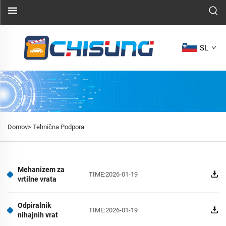
SL
Domov>
Tehnična Podpora
Mehanizem za
TIME:2026-01-19
vrtilne vrata
Odpiralnik
TIME:2026-01-19
nihajnih vrat