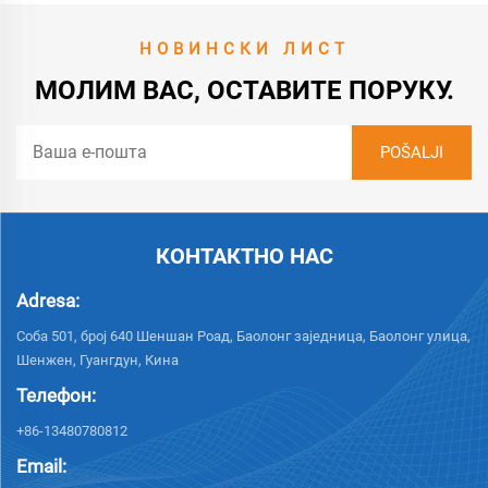
НОВИНСКИ ЛИСТ
МОЛИМ ВАС, ОСТАВИТЕ ПОРУКУ.
КОНТАКТНО НАС
Adresa:
Соба 501, број 640 Шеншан Роад, Баолонг заједница, Баолонг улица,
Шенжен, Гуангдун, Кина
Телефон:
+86-13480780812
Email: