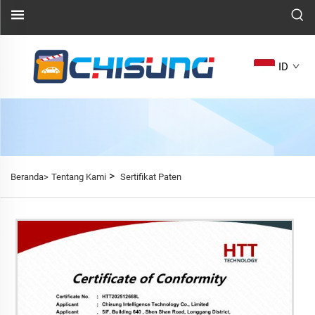
ID
>
Beranda>
Tentang Kami
Sertifikat Paten