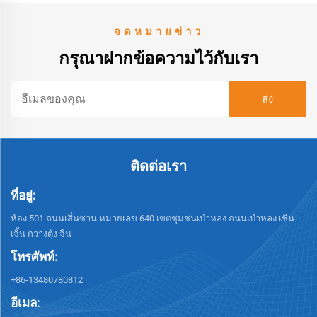
จดหมายข่าว
กรุณาฝากข้อความไว้กับเรา
ติดต่อเรา
ที่อยู่:
ห้อง 501 ถนนเสิ่นซาน หมายเลข 640 เขตชุมชนเป่าหลง ถนนเป่าหลง เซิน
เจิ้น กวางตุ้ง จีน
โทรศัพท์:
+86-13480780812
อีเมล: