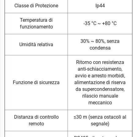
Classe di Protezione
Ip44
Temperatura di
-35 °C ~ +80 °C
funzionamento
30% ~ 80%, senza
Umidità relativa
condensa
Ritorno con resistenza
anti-schiacciamento,
avvio e arresto morbidi,
Funzione di sicurezza
alimentazione di riserva
da supercondensatore,
rilascio manuale
meccanico
Distanza di controllo
≤30 m (senza ostacoli al
remoto
segnale)