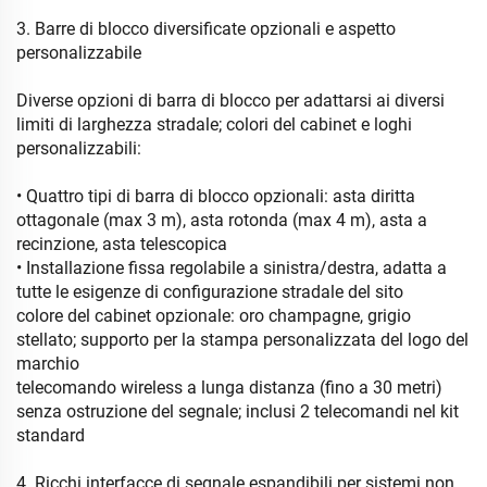
3. Barre di blocco diversificate opzionali e aspetto
personalizzabile
Diverse opzioni di barra di blocco per adattarsi ai diversi
limiti di larghezza stradale; colori del cabinet e loghi
personalizzabili:
• Quattro tipi di barra di blocco opzionali: asta diritta
ottagonale (max 3 m), asta rotonda (max 4 m), asta a
recinzione, asta telescopica
• Installazione fissa regolabile a sinistra/destra, adatta a
tutte le esigenze di configurazione stradale del sito
colore del cabinet opzionale: oro champagne, grigio
stellato; supporto per la stampa personalizzata del logo del
marchio
telecomando wireless a lunga distanza (fino a 30 metri)
senza ostruzione del segnale; inclusi 2 telecomandi nel kit
standard
4. Ricchi interfacce di segnale espandibili per sistemi non