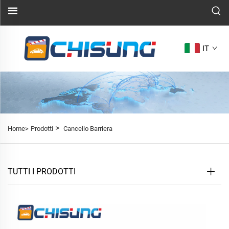
IT
>
Home>
Prodotti
Cancello Barriera
TUTTI I PRODOTTI