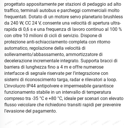
progettato appositamente per stazioni di pedaggio ad alto
traffico, terminali autobus e parcheggi commerciali molto
frequentati. Dotato di un motore servo planetario brushless
da 240 W, CC 24 V, consente una velocità di apertura ultra-
rapida di 0,6 s e una frequenza di lavoro continuo al 100 %
con oltre 10 milioni di cicli di servizio. Dispone di
protezione anti-schiacciamento completa con ritorno
automatico, regolazione della velocità di
sollevamento/abbassamento, ammortizzatore di
decelerazione incrementale integrato. Supporta bracci di
barriera di lunghezza fino a 4 m e offre numerose
interfacce di segnale riservate per l’integrazione con
sistemi di riconoscimento targa, radar e rilevatori a loop.
L’involucro IP44 antipolvere e impermeabile garantisce
funzionamento stabile in un intervallo di temperatura
compreso tra -35 °C e +80 °C, ideale per scenari con elevato
flusso veicolare che richiedono transiti rapidi per prevenire
l’evasione del pagamento.