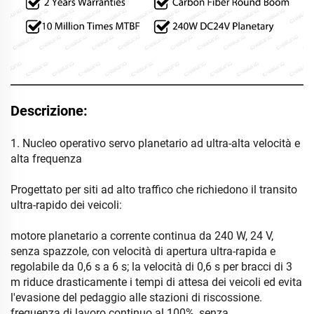
Descrizione:
1. Nucleo operativo servo planetario ad ultra-alta velocità e
alta frequenza
Progettato per siti ad alto traffico che richiedono il transito
ultra-rapido dei veicoli:
motore planetario a corrente continua da 240 W, 24 V,
senza spazzole, con velocità di apertura ultra-rapida e
regolabile da 0,6 s a 6 s; la velocità di 0,6 s per bracci di 3
m riduce drasticamente i tempi di attesa dei veicoli ed evita
l'evasione del pedaggio alle stazioni di riscossione.
frequenza di lavoro continuo al 100%, senza