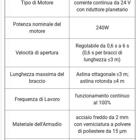
Tipo di Motore
corrente continua da 24 V
con riduttore planetario
Potenza nominale del
240W
motore
Regolabile da 0,6 s a 6 s
Velocità di apertura
(0,6 s per bracci di
lunghezza ≤3 m)
Lunghezza massima del
Astina ottagonale ≤3 m;
braccio
astina rotonda ≤4 m
funzionamento continuo
Frequenza di Lavoro
al 100%
acciaio freddo da 2 mm
Materiale dell'Armadio
con verniciatura a polvere
di poliestere da 15 μm