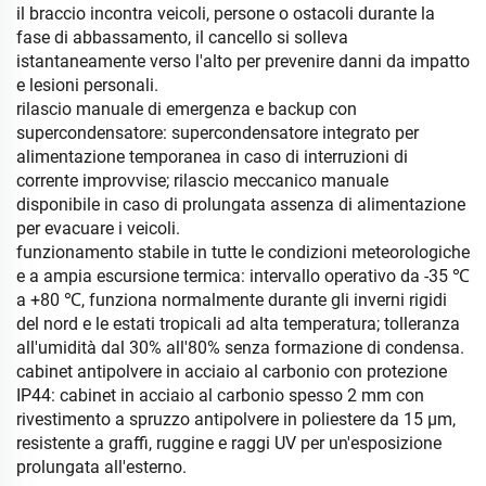
il braccio incontra veicoli, persone o ostacoli durante la
fase di abbassamento, il cancello si solleva
istantaneamente verso l'alto per prevenire danni da impatto
e lesioni personali.
rilascio manuale di emergenza e backup con
supercondensatore: supercondensatore integrato per
alimentazione temporanea in caso di interruzioni di
corrente improvvise; rilascio meccanico manuale
disponibile in caso di prolungata assenza di alimentazione
per evacuare i veicoli.
funzionamento stabile in tutte le condizioni meteorologiche
e a ampia escursione termica: intervallo operativo da -35 ℃
a +80 ℃, funziona normalmente durante gli inverni rigidi
del nord e le estati tropicali ad alta temperatura; tolleranza
all'umidità dal 30% all'80% senza formazione di condensa.
cabinet antipolvere in acciaio al carbonio con protezione
IP44: cabinet in acciaio al carbonio spesso 2 mm con
rivestimento a spruzzo antipolvere in poliestere da 15 μm,
resistente a graffi, ruggine e raggi UV per un'esposizione
prolungata all'esterno.