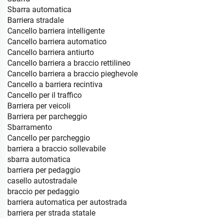
Sbarra automatica
Barriera stradale
Cancello barriera intelligente
Cancello barriera automatico
Cancello barriera antiurto
Cancello barriera a braccio rettilineo
Cancello barriera a braccio pieghevole
Cancello a barriera recintiva
Cancello per il traffico
Barriera per veicoli
Barriera per parcheggio
Sbarramento
Cancello per parcheggio
barriera a braccio sollevabile
sbarra automatica
barriera per pedaggio
casello autostradale
braccio per pedaggio
barriera automatica per autostrada
barriera per strada statale