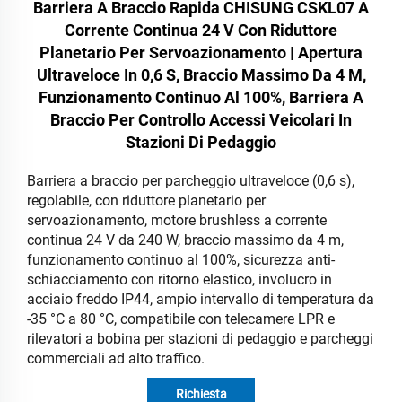
Barriera A Braccio Rapida CHISUNG CSKL07 A
Corrente Continua 24 V Con Riduttore
Planetario Per Servoazionamento | Apertura
Ultraveloce In 0,6 S, Braccio Massimo Da 4 M,
Funzionamento Continuo Al 100%, Barriera A
Braccio Per Controllo Accessi Veicolari In
Stazioni Di Pedaggio
Barriera a braccio per parcheggio ultraveloce (0,6 s),
regolabile, con riduttore planetario per
servoazionamento, motore brushless a corrente
continua 24 V da 240 W, braccio massimo da 4 m,
funzionamento continuo al 100%, sicurezza anti-
schiacciamento con ritorno elastico, involucro in
acciaio freddo IP44, ampio intervallo di temperatura da
-35 °C a 80 °C, compatibile con telecamere LPR e
rilevatori a bobina per stazioni di pedaggio e parcheggi
commerciali ad alto traffico.
Richiesta