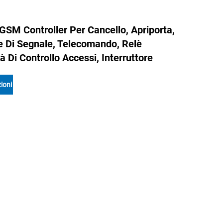
SM Controller Per Cancello, Apriporta,
e Di Segnale, Telecomando, Relè
 Di Controllo Accessi, Interruttore
ioni