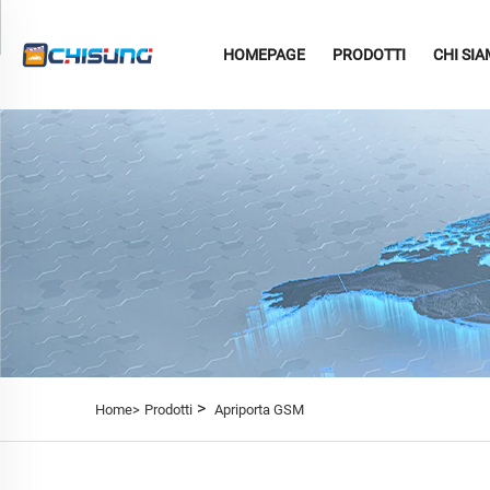
HOMEPAGE
PRODOTTI
CHI SI
>
Home>
Prodotti
Apriporta GSM