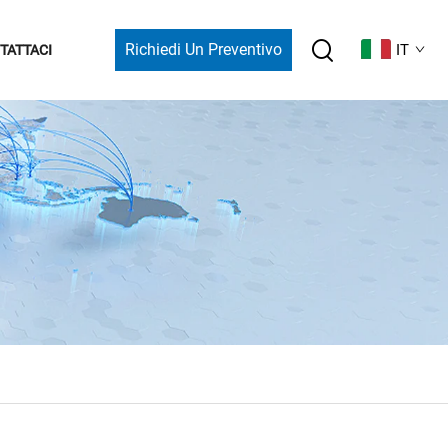
Richiedi Un Preventivo
IT
TATTACI