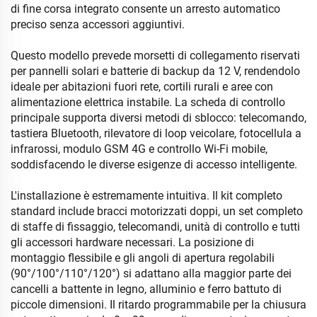
di fine corsa integrato consente un arresto automatico
preciso senza accessori aggiuntivi.
Questo modello prevede morsetti di collegamento riservati
per pannelli solari e batterie di backup da 12 V, rendendolo
ideale per abitazioni fuori rete, cortili rurali e aree con
alimentazione elettrica instabile. La scheda di controllo
principale supporta diversi metodi di sblocco: telecomando,
tastiera Bluetooth, rilevatore di loop veicolare, fotocellula a
infrarossi, modulo GSM 4G e controllo Wi-Fi mobile,
soddisfacendo le diverse esigenze di accesso intelligente.
L'installazione è estremamente intuitiva. Il kit completo
standard include bracci motorizzati doppi, un set completo
di staffe di fissaggio, telecomandi, unità di controllo e tutti
gli accessori hardware necessari. La posizione di
montaggio flessibile e gli angoli di apertura regolabili
(90°/100°/110°/120°) si adattano alla maggior parte dei
cancelli a battente in legno, alluminio e ferro battuto di
piccole dimensioni. Il ritardo programmabile per la chiusura