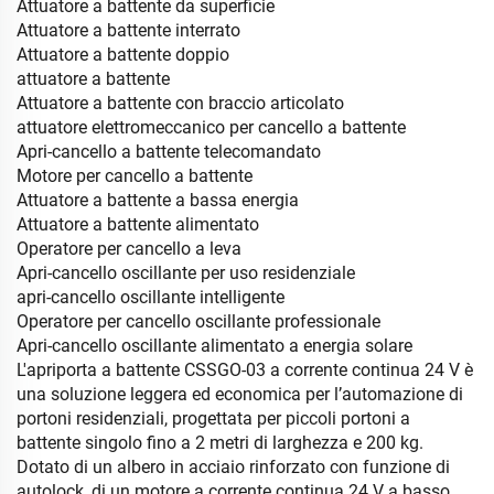
Attuatore a battente da superficie
Attuatore a battente interrato
Attuatore a battente doppio
attuatore a battente
Attuatore a battente con braccio articolato
attuatore elettromeccanico per cancello a battente
Apri-cancello a battente telecomandato
Motore per cancello a battente
Attuatore a battente a bassa energia
Attuatore a battente alimentato
Operatore per cancello a leva
Apri-cancello oscillante per uso residenziale
apri-cancello oscillante intelligente
Operatore per cancello oscillante professionale
Apri-cancello oscillante alimentato a energia solare
L'apriporta a battente CSSGO-03 a corrente continua 24 V è
una soluzione leggera ed economica per l’automazione di
portoni residenziali, progettata per piccoli portoni a
battente singolo fino a 2 metri di larghezza e 200 kg.
Dotato di un albero in acciaio rinforzato con funzione di
autolock, di un motore a corrente continua 24 V a basso