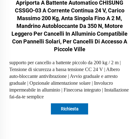
Apriporta A Battente Automatico CHISUNG
CSSGO-03 A Corrente Continua 24 V, Carico
Massimo 200 Kg, Anta Singola Fino A 2 M,
Mandrino Autobloccante Da 350 N, Motore
Leggero Per Cancelli In Alluminio Compatibile
Con Pannelli Solari, Per Cancelli Di Accesso A
Piccole Ville
supporto per cancello a battente piccolo da 200 kg / 2 m |
Tensione di sicurezza a bassa tensione CC 24 V | Albero
auto-bloccante antivibrazione | Avvio graduale e arresto
graduale | Opzionale alimentazione solare | Involucro
impermeabile in alluminio | Finecorsa integrato | Installazione
fai-da-te semplice
Richiesta
informazioni