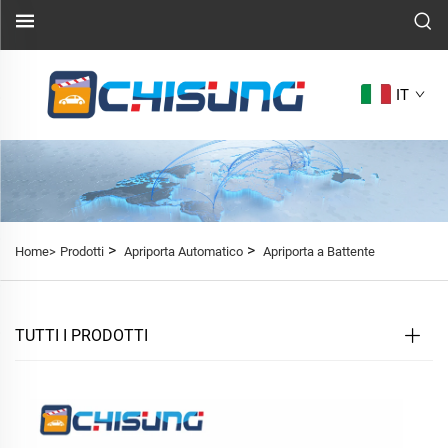
IT
>
>
Home>
Prodotti
Apriporta Automatico
Apriporta a Battente
TUTTI I PRODOTTI