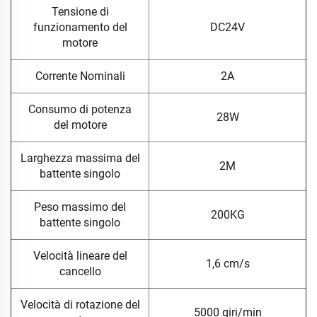
Tensione di
funzionamento del
DC24V
motore
Corrente Nominali
2A
Consumo di potenza
28W
del motore
Larghezza massima del
2M
battente singolo
Peso massimo del
200KG
battente singolo
Velocità lineare del
1,6 cm/s
cancello
Velocità di rotazione del
5000 giri/min