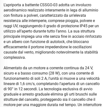
L'apriporta a battente CSSGO-03 adotta un involucro
aerodinamico realizzato interamente in lega di alluminio
con finitura a polveri, caratterizzato da un’elevata
resistenza alle intemperie, comprese pioggia, polvere e
raggi UV, raggiungendo il grado di protezione IP45 per un
utilizzo all’aperto durante tutto l’anno. La sua struttura
principale impiega una vite senza fine in acciaio rinforzato
e un albero con funzione di autolock, che bloccano
efficacemente il portone impedendone le oscillazioni
causate dal vento, migliorando notevolmente la stabilità
complessiva.
Alimentato da un motore a corrente continua da 24 V,
sicuro e a basso consumo (28 W), con una corrente di
funzionamento di soli 2 A, l'unità si muove a una velocità
lineare di 1,6 cm/s, completando l'apertura di un cancello
di 90° in 12 secondi. La tecnologia esclusiva di avvio
graduale e arresto graduale elimina gli urti bruschi sulle
strutture del cancello, proteggendo sia il cancello che il
motore per una maggiore durata nel tempo. Un interruttore