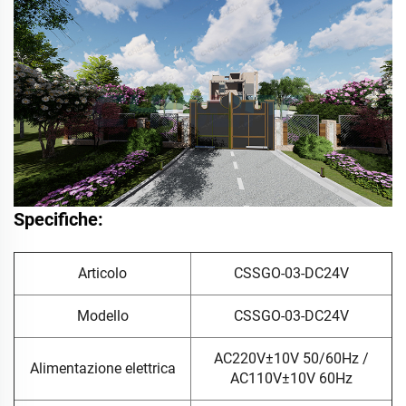
Specifiche:
Articolo
CSSGO-03-DC24V
Modello
CSSGO-03-DC24V
AC220V±10V 50/60Hz /
Alimentazione elettrica
AC110V±10V 60Hz