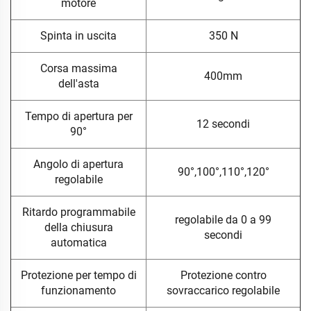
motore
Spinta in uscita
350 N
Corsa massima
400mm
dell'asta
Tempo di apertura per
12 secondi
90°
Angolo di apertura
90°,100°,110°,120°
regolabile
Ritardo programmabile
regolabile da 0 a 99
della chiusura
secondi
automatica
Protezione per tempo di
Protezione contro
funzionamento
sovraccarico regolabile