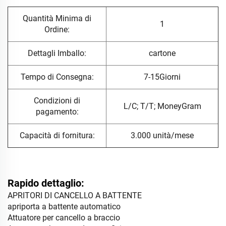
Quantità Minima di
1
Ordine:
Dettagli Imballo:
cartone
Tempo di Consegna:
7-15Giorni
Condizioni di
L/C; T/T; MoneyGram
pagamento:
Capacità di fornitura:
3.000 unità/mese
Rapido dettaglio:
APRITORI DI CANCELLO A BATTENTE
apriporta a battente automatico
Attuatore per cancello a braccio