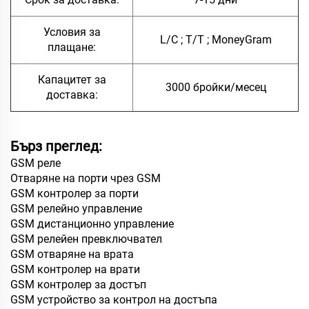
Условия за
L/C ; T/T ; MoneyGram
плащане:
Капацитет за
3000 бройки/месец
доставка:
Бърз преглед:
GSM реле
Отваряне на порти чрез GSM
GSM контролер за порти
GSM релейно управление
GSM дистанционно управление
GSM релейен превключвател
GSM отваряне на врата
GSM контролер на врати
GSM контролер за достъп
GSM устройство за контрол на достъпа