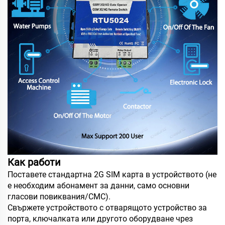
Как работи
Поставете стандартна 2G SIM карта в устройството (не
е необходим абонамент за данни, само основни
гласови повиквания/СМС).
Свържете устройството с отварящото устройство за
порта, ключалката или другото оборудване чрез