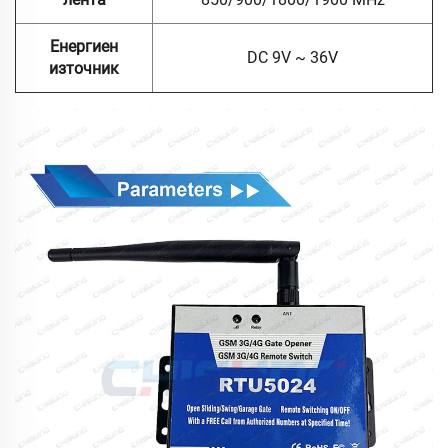
Енергиен
DC 9V ~ 36V
източник