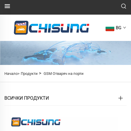
BG
>
Начало>
Продукти
GSM Отваряч на порти
ВСИЧКИ ПРОДУКТИ