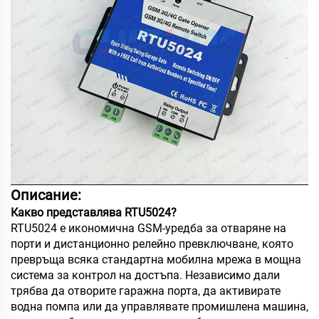
Описание:
Какво представлява RTU5024?
RTU5024 е икономична GSM-уредба за отваряне на
порти и дистанционно релейно превключване, която
превръща всяка стандартна мобилна мрежа в мощна
система за контрол на достъпа. Независимо дали
трябва да отворите гаражна порта, да активирате
водна помпа или да управлявате промишлена машина,