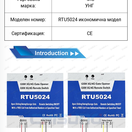
марка:
УНГ
Моделен номер:
RTU5024 икономична модел
Сертификация:
CE