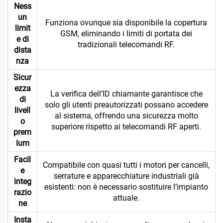
Ness
un
Funziona ovunque sia disponibile la copertura
limit
GSM, eliminando i limiti di portata dei
e di
tradizionali telecomandi RF.
dista
nza
Sicur
ezza
La verifica dell’ID chiamante garantisce che
di
solo gli utenti preautorizzati possano accedere
livell
al sistema, offrendo una sicurezza molto
o
superiore rispetto ai telecomandi RF aperti.
prem
ium
Facil
Compatibile con quasi tutti i motori per cancelli,
e
serrature e apparecchiature industriali già
integ
esistenti: non è necessario sostituire l’impianto
razio
attuale.
ne
Insta