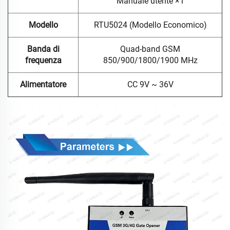
Manuale utente ×1
Modello
RTU5024 (Modello Economico)
Banda di
Quad-band GSM
frequenza
850/900/1800/1900 MHz
Alimentatore
CC 9V ~ 36V