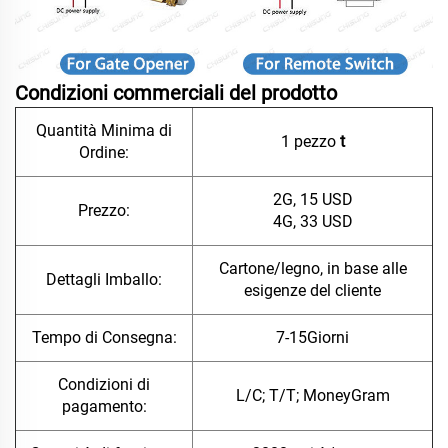
Condizioni commerciali del prodotto
Quantità Minima di
1 pezzo
t
Ordine:
2G, 15 USD
Prezzo:
4G, 33 USD
Cartone/legno, in base alle
Dettagli Imballo:
esigenze del cliente
Tempo di Consegna:
7-15Giorni
Condizioni di
L/C; T/T; MoneyGram
pagamento: