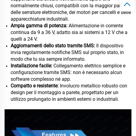
normalmente chiusi, compatibili con la maggior parte
delle serrature elettroniche, dei motori per cancelli e delle
apparecchiature industriali.
Ampia gamma di potenza:
Alimentazione in corrente
continua da 9 a 36 V, adatto sia ai sistemi a 12 V che a
quelli a 24 V.
Aggiornamenti dello stato tramite SMS:
Il dispositivo
invia regolarmente notifiche SMS sul proprio stato, in
modo che tu sia sempre informato.
Installazione facile:
Collegamento elettrico semplice e
configurazione tramite SMS: non è necessario alcun
software complesso né app.
Compatto e resistente:
Involucro metallico robusto con
design per il montaggio a parete, progettato per un
utilizzo prolungato in ambienti esterni o industriali.