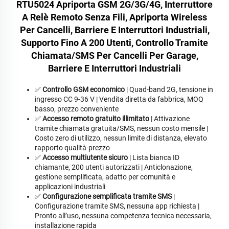
RTU5024 Apriporta GSM 2G/3G/4G, Interruttore
A Relè Remoto Senza Fili, Apriporta Wireless
Per Cancelli, Barriere E Interruttori Industriali,
Supporto Fino A 200 Utenti, Controllo Tramite
Chiamata/SMS Per Cancelli Per Garage,
Barriere E Interruttori Industriali
✅
Controllo GSM economico
| Quad-band 2G, tensione in
ingresso CC 9-36 V | Vendita diretta da fabbrica, MOQ
basso, prezzo conveniente
✅
Accesso remoto gratuito illimitato
| Attivazione
tramite chiamata gratuita/SMS, nessun costo mensile |
Costo zero di utilizzo, nessun limite di distanza, elevato
rapporto qualità-prezzo
✅
Accesso multiutente sicuro
| Lista bianca ID
chiamante, 200 utenti autorizzati | Anticlonazione,
gestione semplificata, adatto per comunità e
applicazioni industriali
✅
Configurazione semplificata tramite SMS
|
Configurazione tramite SMS, nessuna app richiesta |
Pronto all’uso, nessuna competenza tecnica necessaria,
installazione rapida