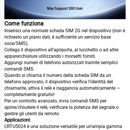
Come funziona
Inserisci una normale scheda SIM 2G nel dispositivo (non è
richiesto un piano dati, è sufficiente un servizio base
voce/SMS).
Collega il dispositivo all’apriporta, al lucchetto o ad altre
apparecchiature utilizzando i morsetti forniti.
Aggiungi numeri di telefono autorizzati tramite semplici
comandi SMS.
Quando si chiama il numero della scheda SIM da un
telefono approvato, il dispositivo verifica l'identità del
chiamante, attiva il relè e riaggancia automaticamente —
completamente gratuito!
Per un controllo avanzato, invia comandi SMS per
aprire/chiudere il relè, verificare la potenza del segnale o
gestire gli utenti da remoto.
Applicazioni:
L'RTU5024 è una soluzione versatile per un’ampia gamma