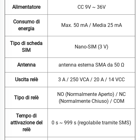
Alimentatore
CC 9V ~ 36V
Consumo di
Max. 50 mA / Media 25 mA
energia
Tipo di scheda
Nano-SIM (3 V)
SIM
Antenna
antenna esterna SMA da 50 Ω
Uscita relè
3 A / 250 VCA / 20 A / 14 VCC
NO (Normalmente Aperto) / NC
Tipo di relè
(Normalmente Chiuso) / COM
Tempo di
attivazione del
0 s ~ 999 s (regolabile tramite SMS)
relè