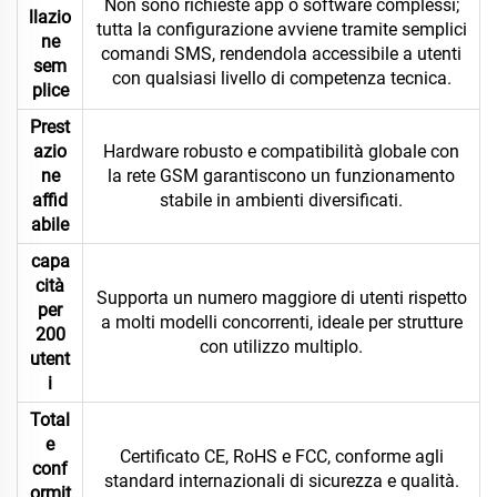
Non sono richieste app o software complessi;
llazio
tutta la configurazione avviene tramite semplici
ne
comandi SMS, rendendola accessibile a utenti
sem
con qualsiasi livello di competenza tecnica.
plice
Prest
azio
Hardware robusto e compatibilità globale con
ne
la rete GSM garantiscono un funzionamento
affid
stabile in ambienti diversificati.
abile
capa
cità
Supporta un numero maggiore di utenti rispetto
per
a molti modelli concorrenti, ideale per strutture
200
con utilizzo multiplo.
utent
i
Total
e
Certificato CE, RoHS e FCC, conforme agli
conf
standard internazionali di sicurezza e qualità.
ormit