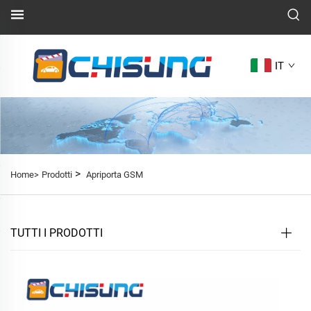
IT
>
Home>
Prodotti
Apriporta GSM
TUTTI I PRODOTTI