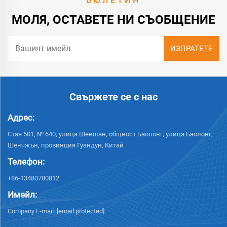
БЮЛЕТИН
МОЛЯ, ОСТАВЕТЕ НИ СЪОБЩЕНИЕ
Свържете се с нас
Адрес:
Стая 501, № 640, улица Шеншан, общност Баолонг, улица Баолонг,
Шенчжън, провинция Гуандун, Китай
Телефон:
+86-13480780812
Имейл:
Company E-mail:
[email protected]