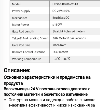
Описание:
Основни характеристики и предимства на
продукта
Високомощен 24 V постояннотоков двигател с
постоянни магнити и безчетково изпълнение
Осигурява мощна и надеждна работа с висока
енергийна ефективност и ниски изисквания за