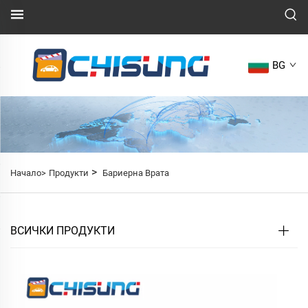
BG
>
Начало>
Продукти
Бариерна Врата
ВСИЧКИ ПРОДУКТИ