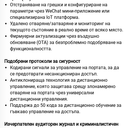
Отстраняване на грешки и конфигуриране на
параметри чрез WeChat мини-приложение или
специализирана IoT платформа.
Удалено отваряне/затваряне и мониторинг на
текущото състояние в реално време от всяко място.
Фирмуерни актуализации чрез въздушно
обновяване (OTA) за безпроблемно подобряване на
функционалността.
Подобрени протоколи за сигурност
Кодирани сигнали за управление на портата, за да
се предотврати несанкциониран достъп.
Антиклонираща технология за дистанционно
управление, която защитава срещу злонамерено
отваряне на портата чрез универсални
дистанционни управления.
Поддържа до 50 кода за дистанционно обучение за
гъвкаво управление на достъпа.
Изчерпателен аудиторен журнал и криминалистичен