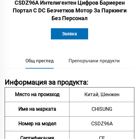
CSDZ96A Интелигентен Цифров Бариерен
Портал С DC Безчетков Мотор За Паркинги
Без Персонал
Заявка
Общ преглед
Препоръчани продукти
Информация за продукта:
Място на произход
Китай, Шенжен
Име на марката
CHISUNG
Номер на модел
CSDZ96A
Сертификация
CE