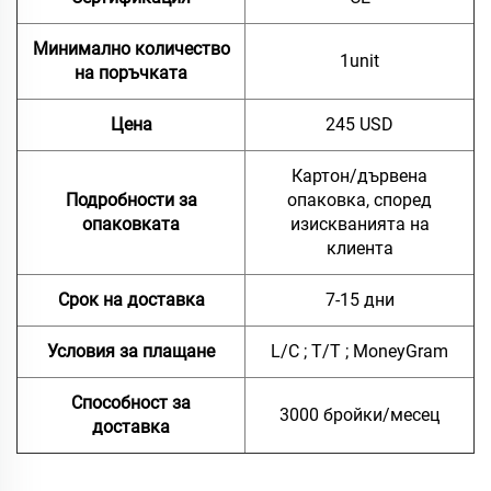
Минимално количество
1unit
на поръчката
Цена
245 USD
Картон/дървена
Подробности за
опаковка, според
опаковката
изискванията на
клиента
Срок на доставка
7-15 дни
Условия за плащане
L/C ; T/T ; MoneyGram
Способност за
3000 бройки/месец
доставка