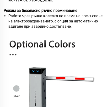
монтаж отляво/отдясно.
Режим за безопасно ръчно преминаване
Работа чрез ръчна колелка по време на прекъсване
на електрозахранването, с опция за автоматично
вдигане при аварийно достъпване.