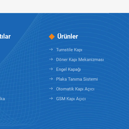
tılar
Ürünler
Turnstile Kapı
Döner Kapı Mekanizması
Engel Kapağı
Plaka Tanıma Sistemi
Otomatik Kapı Açıcı
ika
GSM Kapı Açıcı