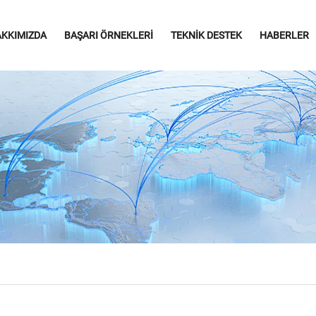
KKIMIZDA
BAŞARI ÖRNEKLERI
TEKNIK DESTEK
HABERLER