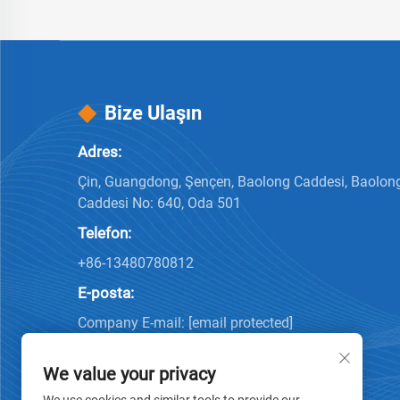
Bize Ulaşın
Adres:
Çin, Guangdong, Şençen, Baolong Caddesi, Baolon
Caddesi No: 640, Oda 501
Telefon:
+86-13480780812
E-posta:
Company E-mail:
[email protected]
We value your privacy