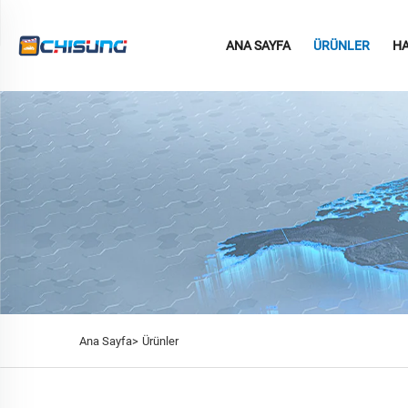
ANA SAYFA
ÜRÜNLER
HA
Ana Sayfa>
Ürünler