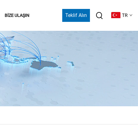
Teklif Alın
TR
BIZE ULAŞIN