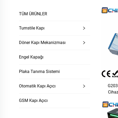
TÜM ÜRÜNLER
Turnstile Kapı
Döner Kapı Mekanizması
Engel Kapağı
Plaka Tanıma Sistemi
G203
Otomatik Kapı Açıcı
Cihaz
Uzakt
GSM Kapı Açıcı
K