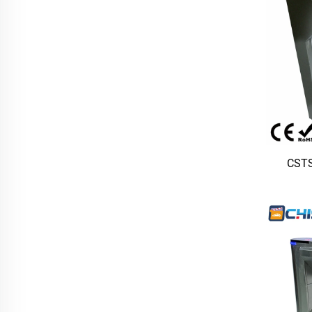
CSTS
485