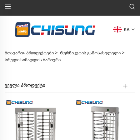
KA
>
>
Მთავარი>
Პროდუქტები
Ტურნიკეტის გამოსასვლელი
Სრული სიმაღლის ბარიერი
ᲧᲕᲔᲚᲐ ᲞᲠᲝᲓᲣᲥᲢᲘ