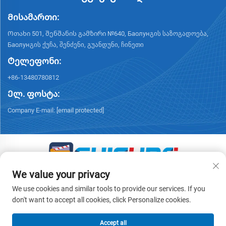
Მისამართი:
Ოთახი 501, შენშანის გამზირი №640, Баолунგის საზოგადოება,
Баолунგის ქუჩა, შენძენი, გუანდუნი, ჩინეთი
Ტელეფონი:
+86-13480780812
Ელ. ფოსტა:
Company E-mail:
[email protected]
We value your privacy
Საავტორო უფლებები © 2026 ჩისუნგის ინტელექტუალური
ტექნოლოგიები (შენძენი) კო., ლტდ. ყველა უფლება დაცულია.
We use cookies and similar tools to provide our services. If you
-
Კონფიდენციალურობის პოლიტიკა
don't want to accept all cookies, click Personalize cookies.
Accept all