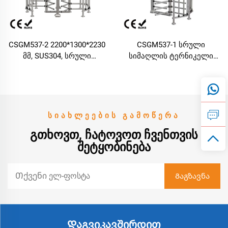
CSGM537-2 2200*1300*2230
CSGM537-1 სრული
მმ, SUS304, სრული
სიმაღლის ტერნიკელი
სიმაღლის ტერნიკელი,
1400*1300*2230 მმ, SUS304,
უსაფრთხო წვდომის კარი
შესვლელის/
ტრაფიკის უსაფრთხოების
გამოსვლელის წვდომის
კონტროლისთვის
კონტროლი
ᲡᲘᲐᲮᲚᲔᲔᲑᲘᲡ ᲒᲐᲛᲝᲬᲔᲠᲐ
ᲒᲗᲮᲝᲕᲗ, ᲩᲐᲢᲝᲕᲝᲗ ᲩᲕᲔᲜᲗᲕᲘᲡ
ᲨᲔᲢᲧᲝᲑᲘᲜᲔᲑᲐ
Დაგვიკავშირდით