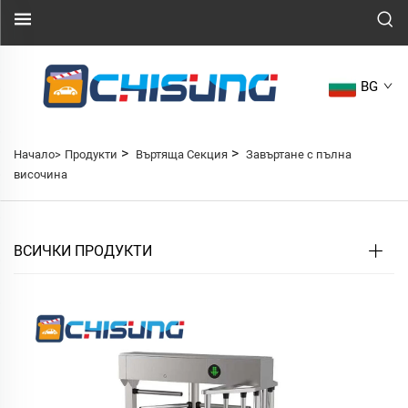
BG
>
>
Начало>
Продукти
Въртяща Секция
Завъртане с пълна
височина
ВСИЧКИ ПРОДУКТИ