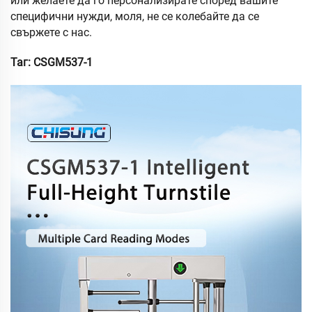
или желаете да го персонализирате според вашите
специфични нужди, моля, не се колебайте да се
свържете с нас.
Таг:
CSGM537-1