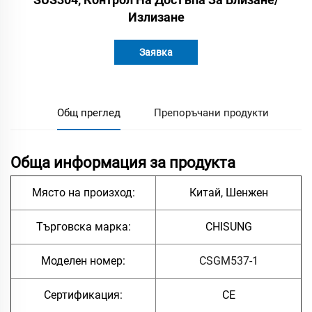
Излизане
Заявка
Общ преглед
Препоръчани продукти
Обща информация за продукта
Място на произход:
Китай, Шенжен
Търговска марка:
CHISUNG
Моделен номер:
CSGM537-1
Сертификация:
CE