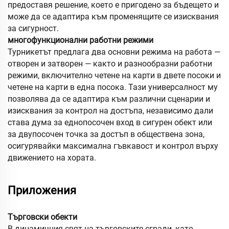
предоставя решение, което е пригодено за бъдещето и
може да се адаптира към променящите се изисквания
за сигурност.
многофункционални работни режими
Турникетът предлага два основни режима на работа —
отворен и затворен — както и разнообразни работни
режими, включително четене на карти в двете посоки и
четене на карти в една посока. Тази универсалност му
позволява да се адаптира към различни сценарии и
изисквания за контрол на достъпа, независимо дали
става дума за еднопосочен вход в сигурен обект или
за двупосочен точка за достъп в обществена зона,
осигурявайки максимална гъвкавост и контрол върху
движението на хората.
Приложения
Търговски обекти
В динамичния свят на търговските сгради, като