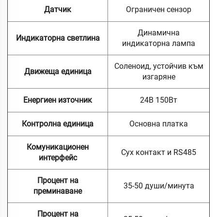
Датчик
Ограничен сензор
Динамична
Индикаторна светлина
индикаторна лампа
Соленоид, устойчив към
Движеща единица
изгаряне
Енергиен източник
24В 150Вт
Контролна единица
Основна платка
Комуникационен
Сух контакт и RS485
интерфейс
Процент на
35-50 души/минута
преминаване
Процент на