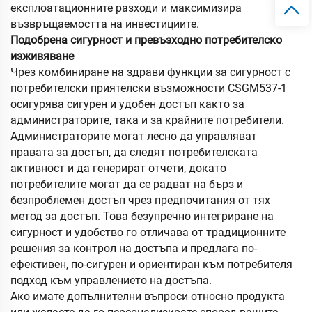
експлоатационните разходи и максимизира
възвръщаемостта на инвестициите.
Подобрена сигурност и превъзходно потребителско
изживяване
Чрез комбиниране на здрави функции за сигурност с
потребителски приятелски възможности CSGM537-1
осигурява сигурен и удобен достъп както за
администраторите, така и за крайните потребители.
Администраторите могат лесно да управляват
правата за достъп, да следят потребителската
активност и да генерират отчети, докато
потребителите могат да се радват на бърз и
безпроблемен достъп чрез предпочитания от тях
метод за достъп. Това безупречно интегриране на
сигурност и удобство го отличава от традиционните
решения за контрол на достъпа и предлага по-
ефективен, по-сигурен и ориентиран към потребителя
подход към управлението на достъпа.
Ако имате допълнителни въпроси относно продукта