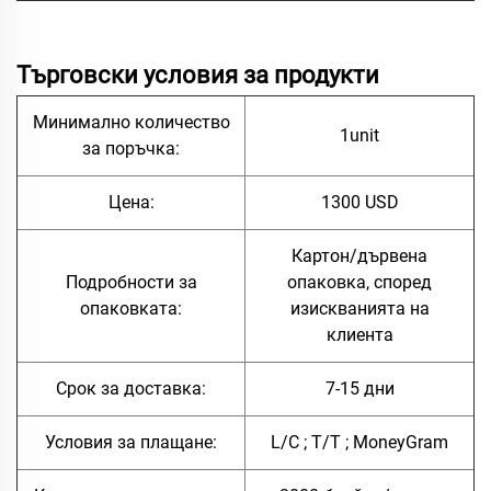
Търговски условия за продукти
Минимално количество
1unit
за поръчка:
Цена:
1300 USD
Картон/дървена
Подробности за
опаковка, според
опаковката:
изискванията на
клиента
Срок за доставка:
7-15 дни
Условия за плащане:
L/C ; T/T ; MoneyGram