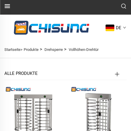
DE
>
>
Startseite>
Produkte
Drehsperre
Vollhöhen-Drehtür
ALLE PRODUKTE