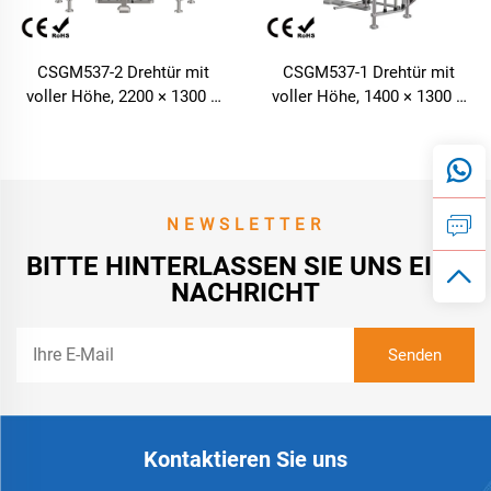
CSGM537-2 Drehtür mit
CSGM537-1 Drehtür mit
voller Höhe, 2200 × 1300 ×
voller Höhe, 1400 × 1300 ×
2230 mm, SUS304, sichere
2230 mm, SUS304,
Zutrittsschranke für
Zutrittskontrolle für Ein- und
Verkehrssicherheitskontrolle
Ausgang
NEWSLETTER
BITTE HINTERLASSEN SIE UNS EINE
NACHRICHT
Kontaktieren Sie uns