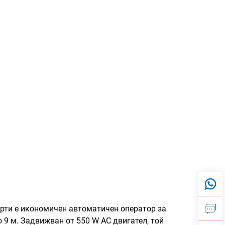
рти е икономичен автоматичен оператор за
 9 м. Задвижван от 550 W AC двигател, той