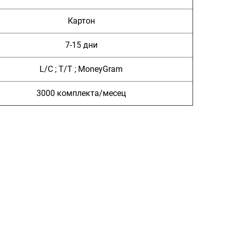
Картон
7-15 дни
L/C ; T/T ; MoneyGram
3000 комплекта/месец