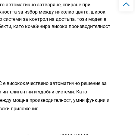
то автоматично затваряне, спиране при
жността за избор между няколко цвята, широк
 системи за контрол на достъпа, този модел е
бекти, като комбинира висока производителност
C е висококачествено автоматично решение за
 интелигентни и удобни системи. Като
между мощна производителност, умни функции и
овски приложения.