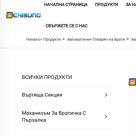
НАЧАЛНА СТРАНИЦА
ПРОДУКТИ
ЗА Н
СВЪРЖЕТЕ СЕ С НАС
>
>
Начало>
Продукти
Автоматичен Отваряч на Врати
Ав
ВСИЧКИ ПРОДУКТИ
Въртяща Секция
Механизъм За Вратичка С
Пързалка