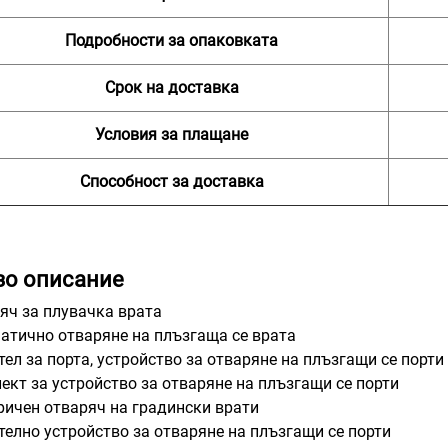
Подробности за опаковката
Срок на доставка
Условия за плащане
Способност за доставка
зо описание
яч за плувачка врата
атично отваряне на плъзгаща се врата
тел за порта, устройство за отваряне на плъзгащи се порти
ект за устройство за отваряне на плъзгащи се порти
ричен отваряч на градински врати
телно устройство за отваряне на плъзгащи се порти