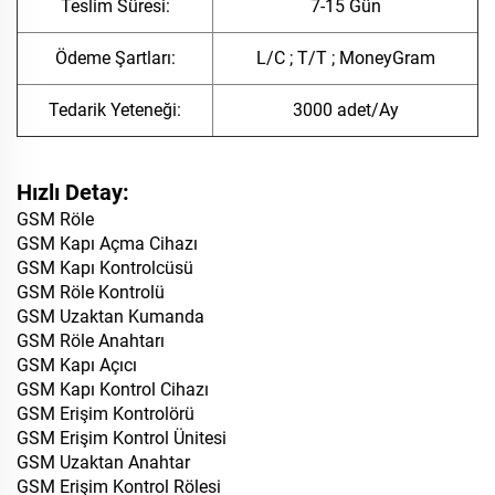
Teslim Süresi:
7-15 Gün
Ödeme Şartları:
L/C ; T/T ; MoneyGram
Tedarik Yeteneği:
3000 adet/Ay
Hızlı Detay:
GSM Röle
GSM Kapı Açma Cihazı
GSM Kapı Kontrolcüsü
GSM Röle Kontrolü
GSM Uzaktan Kumanda
GSM Röle Anahtarı
GSM Kapı Açıcı
GSM Kapı Kontrol Cihazı
GSM Erişim Kontrolörü
GSM Erişim Kontrol Ünitesi
GSM Uzaktan Anahtar
GSM Erişim Kontrol Rölesi