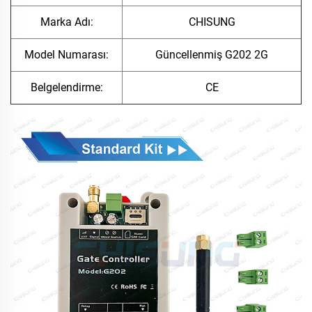
Marka Adı:
CHISUNG
Model Numarası:
Güncellenmiş G202 2G
Belgelendirme:
CE