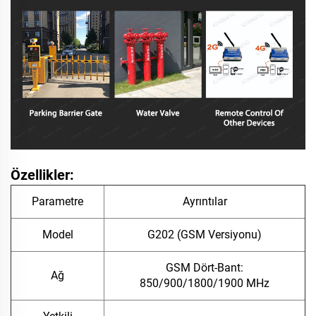
Özellikler:
Parametre
Ayrıntılar
Model
G202 (GSM Versiyonu)
GSM Dört-Bant:
Ağ
850/900/1800/1900 MHz