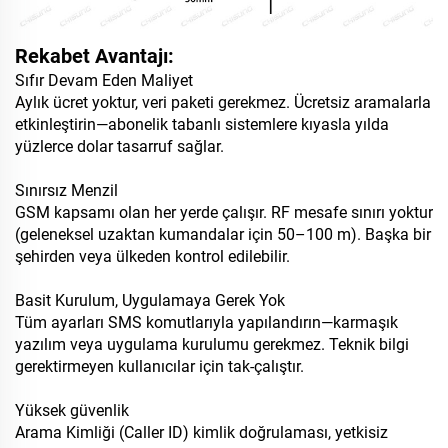
Rekabet Avantajı:
Sıfır Devam Eden Maliyet
Aylık ücret yoktur, veri paketi gerekmez. Ücretsiz aramalarla
etkinleştirin—abonelik tabanlı sistemlere kıyasla yılda
yüzlerce dolar tasarruf sağlar.
Sınırsız Menzil
GSM kapsamı olan her yerde çalışır. RF mesafe sınırı yoktur
(geleneksel uzaktan kumandalar için 50–100 m). Başka bir
şehirden veya ülkeden kontrol edilebilir.
Basit Kurulum, Uygulamaya Gerek Yok
Tüm ayarları SMS komutlarıyla yapılandırın—karmaşık
yazılım veya uygulama kurulumu gerekmez. Teknik bilgi
gerektirmeyen kullanıcılar için tak-çalıştır.
Yüksek güvenlik
Arama Kimliği (Caller ID) kimlik doğrulaması, yetkisiz