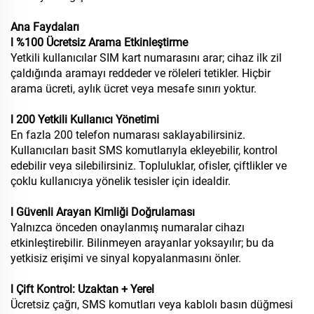
Ana Faydaları
l %100 Ücretsiz Arama Etkinleştirme
Yetkili kullanıcılar SIM kart numarasını arar; cihaz ilk zil
çaldığında aramayı reddeder ve röleleri tetikler. Hiçbir
arama ücreti, aylık ücret veya mesafe sınırı yoktur.
l 200 Yetkili Kullanıcı Yönetimi
En fazla 200 telefon numarası saklayabilirsiniz.
Kullanıcıları basit SMS komutlarıyla ekleyebilir, kontrol
edebilir veya silebilirsiniz. Topluluklar, ofisler, çiftlikler ve
çoklu kullanıcıya yönelik tesisler için idealdir.
l Güvenli Arayan Kimliği Doğrulaması
Yalnızca önceden onaylanmış numaralar cihazı
etkinleştirebilir. Bilinmeyen arayanlar yoksayılır; bu da
yetkisiz erişimi ve sinyal kopyalanmasını önler.
l Çift Kontrol: Uzaktan + Yerel
Ücretsiz çağrı, SMS komutları veya kablolı basın düğmesi