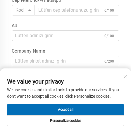
Cep telefonu/WhatsApp
Kod
0/100
Ad
0/100
Company Name
0/200
Message
We value your privacy
We use cookies and similar tools to provide our services. If you
don't want to accept all cookies, click Personalize cookies.
0/1000
Accept all
Personalize cookies
Gönder
ANA SAYFA
ÜRÜNLER
E-POSTA
TEL