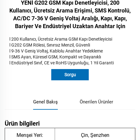
YENİ G202 GSM Kapı Denetleyicisi, 200
Kullanıcı, Ücretsiz Arama Erişimi, SMS Kontrolü,
AC/DC 7-36 V Geniş Voltaj Aralığı, Kapı, Kapı,
Bariyer Ve Endüstriyel Uzaktan Anahtar Için
l 200 Kullanıcı, Ücretsiz Arama GSM Kapı Denetleyicisi
l G202 GSM Rölesi, Sınırsız Menzil, Güvenli
l 9-36 V Geniş Voltaj, Kablolu Anahtar Yedekleme
l SMS Ayarı, Küresel GSM, Kompakt ve Dayanıklı
l Endüstriyel Sınıf, CE ve RoHS Uygunluğu, 1 Yıl Garanti
Sorgu
Genel Bakış
Önerilen Ürünler
Ürün bilgileri
Menşei Yeri:
Çin, Şenzhen