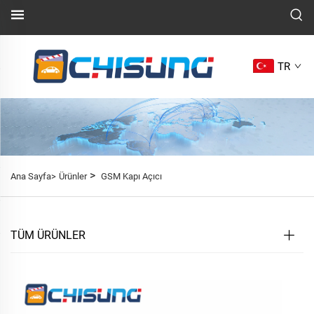
TR
>
Ana Sayfa>
Ürünler
GSM Kapı Açıcı
TÜM ÜRÜNLER