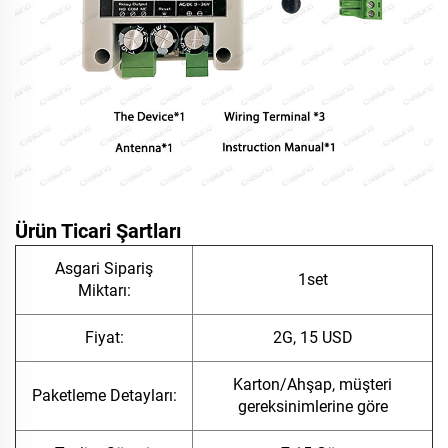
Ürün Ticari Şartları
Asgari Sipariş
1set
Miktarı:
Fiyat:
2G, 15 USD
Karton/Ahşap, müşteri
Paketleme Detayları:
gereksinimlerine göre