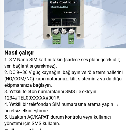
Nasıl çalışır
1. 3 V Nano-SIM kartını takın (sadece ses planı gereklidir;
veri bağlantısı gerekmez).
2. DC 9–36 V güç kaynağını bağlayın ve röle terminallerini
(NO/COM/NC) kapı motorunuz, kilit sisteminiz ya da diğer
ekipmanınıza bağlayın.
3. Yetkili telefon numaralarını SMS ile ekleyin:
1234#TEL00XXXXX#001#.
4. Yetkili bir telefondan SIM numarasına arama yapın →
ücretsiz etkinleştirme.
5. Uzaktan AÇ/KAPAT, durum kontrolü veya kullanıcı
yönetimi için SMS kullanın.