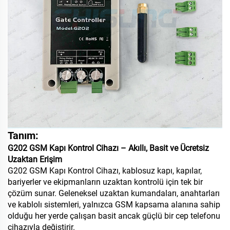
Tanım:
G202 GSM Kapı Kontrol Cihazı – Akıllı, Basit ve Ücretsiz
Uzaktan Erişim
G202 GSM Kapı Kontrol Cihazı, kablosuz kapı, kapılar,
bariyerler ve ekipmanların uzaktan kontrolü için tek bir
çözüm sunar. Geleneksel uzaktan kumandaları, anahtarları
ve kablolı sistemleri, yalnızca GSM kapsama alanına sahip
olduğu her yerde çalışan basit ancak güçlü bir cep telefonu
cihazıyla değiştirir.