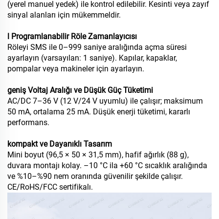
(yerel manuel yedek) ile kontrol edilebilir. Kesinti veya zayıf
sinyal alanları için mükemmeldir.
l Programlanabilir Röle Zamanlayıcısı
Röleyi SMS ile 0–999 saniye aralığında açma süresi
ayarlayın (varsayılan: 1 saniye). Kapılar, kapaklar,
pompalar veya makineler için ayarlayın.
geniş Voltaj Aralığı ve Düşük Güç Tüketimi
AC/DC 7–36 V (12 V/24 V uyumlu) ile çalışır; maksimum
50 mA, ortalama 25 mA. Düşük enerji tüketimi, kararlı
performans.
kompakt ve Dayanıklı Tasarım
Mini boyut (96,5 × 50 × 31,5 mm), hafif ağırlık (88 g),
duvara montajı kolay. –10 °C ila +60 °C sıcaklık aralığında
ve %10–%90 nem oranında güvenilir şekilde çalışır.
CE/RoHS/FCC sertifikalı.