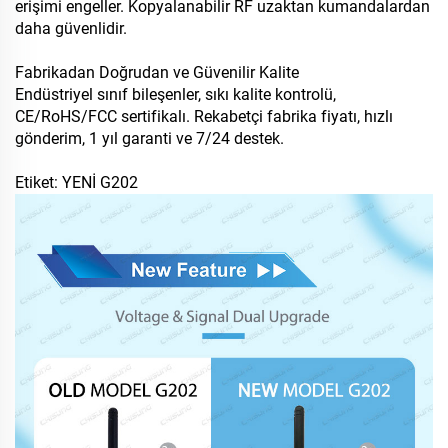
erişimi engeller. Kopyalanabilir RF uzaktan kumandalardan
daha güvenlidir.
Fabrikadan Doğrudan ve Güvenilir Kalite
Endüstriyel sınıf bileşenler, sıkı kalite kontrolü,
CE/RoHS/FCC sertifikalı. Rekabetçi fabrika fiyatı, hızlı
gönderim, 1 yıl garanti ve 7/24 destek.
Etiket: YENİ G202