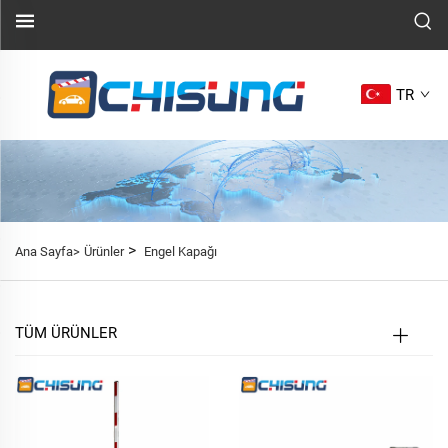
TR
>
Ana Sayfa>
Ürünler
Engel Kapağı
TÜM ÜRÜNLER