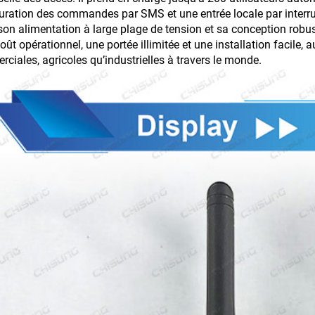
uration des commandes par SMS et une entrée locale par interrup
on alimentation à large plage de tension et sa conception robust
oût opérationnel, une portée illimitée et une installation facile, a
ciales, agricoles qu’industrielles à travers le monde.