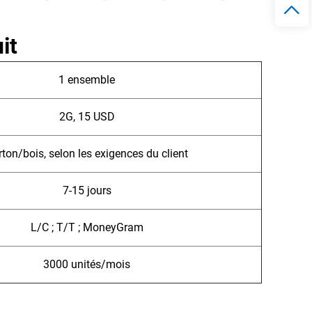
it
1 ensemble
2G, 15 USD
ton/bois, selon les exigences du client
7-15 jours
L/C ; T/T ; MoneyGram
3000 unités/mois