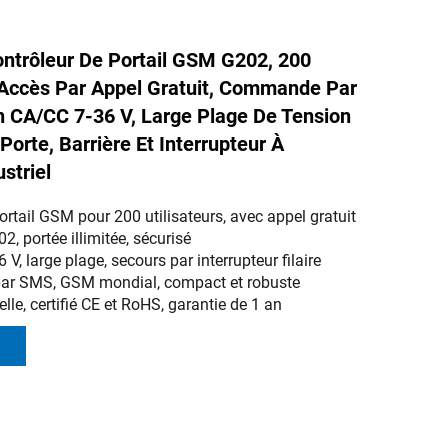
trôleur De Portail GSM G202, 200
, Accès Par Appel Gratuit, Commande Par
 CA/CC 7-36 V, Large Plage De Tension
 Porte, Barrière Et Interrupteur À
striel
ortail GSM pour 200 utilisateurs, avec appel gratuit
, portée illimitée, sécurisé
 V, large plage, secours par interrupteur filaire
 par SMS, GSM mondial, compact et robuste
ielle, certifié CE et RoHS, garantie de 1 an