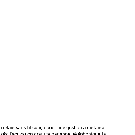
n relais sans fil conçu pour une gestion à distance
sés, l’activation gratuite par appel téléphonique, la