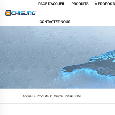
PAGE D'ACCUEIL
PRODUITS
À PROPOS 
CONTACTEZ-NOUS
>
Accueil >
Produits
Ouvre-Portail GSM