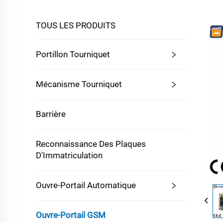
TOUS LES PRODUITS
Portillon Tourniquet
Mécanisme Tourniquet
Barrière
Reconnaissance Des Plaques
D'Immatriculation
Ouvre-Portail Automatique
Ouvre-Portail GSM