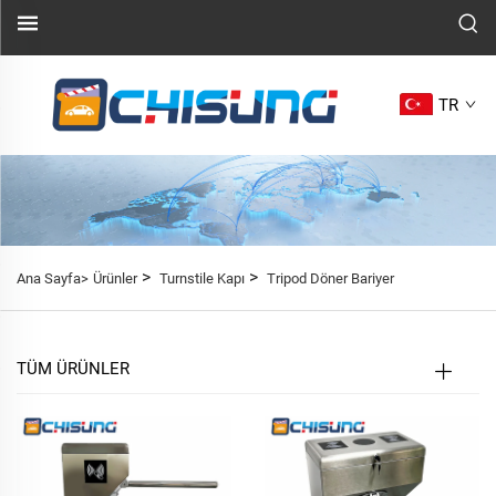
TR
>
>
Ana Sayfa>
Ürünler
Turnstile Kapı
Tripod Döner Bariyer
TÜM ÜRÜNLER