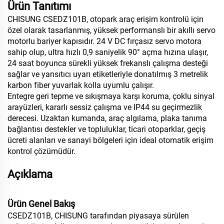
Ürün Tanıtımı
CHISUNG CSEDZ101B, otopark araç erişim kontrolü için
özel olarak tasarlanmış, yüksek performanslı bir akıllı servo
motorlu bariyer kapısıdır. 24 V DC fırçasız servo motora
sahip olup, ultra hızlı 0,9 saniyelik 90° açma hızına ulaşır,
24 saat boyunca sürekli yüksek frekanslı çalışma desteği
sağlar ve yansıtıcı uyarı etiketleriyle donatılmış 3 metrelik
karbon fiber yuvarlak kolla uyumlu çalışır.
Entegre geri tepme ve sıkışmaya karşı koruma, çoklu sinyal
arayüzleri, kararlı sessiz çalışma ve IP44 su geçirmezlik
derecesi. Uzaktan kumanda, araç algılama, plaka tanıma
bağlantısı destekler ve topluluklar, ticari otoparklar, geçiş
ücreti alanları ve sanayi bölgeleri için ideal otomatik erişim
kontrol çözümüdür.
Açıklama
Ürün Genel Bakış
CSEDZ101B, CHISUNG tarafından piyasaya sürülen