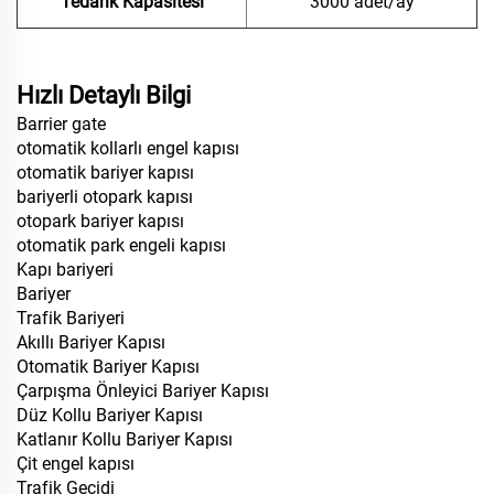
Tedarik Kapasitesi
3000 adet/ay
Hızlı Detaylı Bilgi
Barrier gate
otomatik kollarlı engel kapısı
otomatik bariyer kapısı
bariyerli otopark kapısı
otopark bariyer kapısı
otomatik park engeli kapısı
Kapı bariyeri
Bariyer
Trafik Bariyeri
Akıllı Bariyer Kapısı
Otomatik Bariyer Kapısı
Çarpışma Önleyici Bariyer Kapısı
Düz Kollu Bariyer Kapısı
Katlanır Kollu Bariyer Kapısı
Çit engel kapısı
Trafik Geçidi