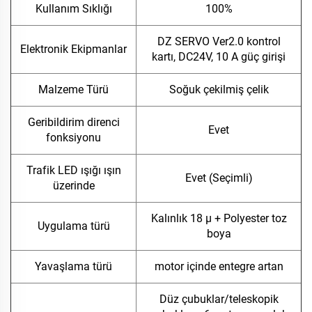
Kullanım Sıklığı
100%
DZ SERVO Ver2.0 kontrol
Elektronik Ekipmanlar
kartı, DC24V, 10 A güç girişi
Malzeme Türü
Soğuk çekilmiş çelik
Geribildirim direnci
Evet
fonksiyonu
Trafik LED ışığı ışın
Evet (Seçimli)
üzerinde
Kalınlık 18 μ + Polyester toz
Uygulama türü
boya
Yavaşlama türü
motor içinde entegre artan
Düz çubuklar/teleskopik