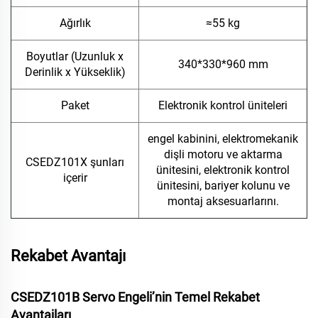
Ağırlık
≈55 kg
Boyutlar (Uzunluk x
340*
330*
960 mm
Derinlik x Yükseklik)
Paket
Elektronik kontrol üniteleri
engel kabinini, elektromekanik
dişli motoru ve aktarma
CSEDZ101X şunları
ünitesini, elektronik kontrol
içerir
ünitesini, bariyer kolunu ve
montaj aksesuarlarını.
Rekabet Avantajı
CSEDZ101B Servo Engeli’nin Temel Rekabet
Avantajları