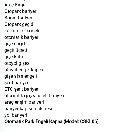
Araç Engeli
Otopark bariyeri
Boom bariyer
Otopark geçidi
kalkan kol engeli
otomatik bariyer
gişe engeli
geçit ücreti
gişe kolu
otoyol gişesi
otoyol engel kapısı
gişe alan engeli
şerit bariyeri
ETC şerit bariyeri
otomatik geçiş ücreti bariyeri
araç erişim bariyeri
bariyer kapısı makinesi
yol bariyeri
Otomatik Park Engeli Kapısı (Model: CSKL06)