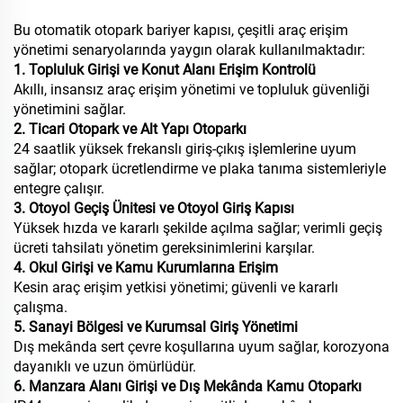
Bu otomatik otopark bariyer kapısı, çeşitli araç erişim
yönetimi senaryolarında yaygın olarak kullanılmaktadır:
1. Topluluk Girişi ve Konut Alanı Erişim Kontrolü
Akıllı, insansız araç erişim yönetimi ve topluluk güvenliği
yönetimini sağlar.
2. Ticari Otopark ve Alt Yapı Otoparkı
24 saatlik yüksek frekanslı giriş-çıkış işlemlerine uyum
sağlar; otopark ücretlendirme ve plaka tanıma sistemleriyle
entegre çalışır.
3. Otoyol Geçiş Ünitesi ve Otoyol Giriş Kapısı
Yüksek hızda ve kararlı şekilde açılma sağlar; verimli geçiş
ücreti tahsilatı yönetim gereksinimlerini karşılar.
4. Okul Girişi ve Kamu Kurumlarına Erişim
Kesin araç erişim yetkisi yönetimi; güvenli ve kararlı
çalışma.
5. Sanayi Bölgesi ve Kurumsal Giriş Yönetimi
Dış mekânda sert çevre koşullarına uyum sağlar, korozyona
dayanıklı ve uzun ömürlüdür.
6. Manzara Alanı Girişi ve Dış Mekânda Kamu Otoparkı