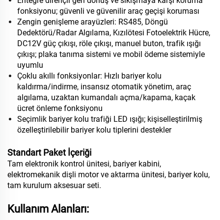
Entegre dirençli geri dönüş ve sıkışmaya karşı koruma
fonksiyonu; güvenli ve güvenilir araç geçişi koruması
Zengin genişleme arayüzleri: RS485, Döngü
Dedektörü/Radar Algılama, Kızılötesi Fotoelektrik Hücre,
DC12V güç çıkışı, röle çıkışı, manuel buton, trafik ışığı
çıkışı; plaka tanıma sistemi ve mobil ödeme sistemiyle
uyumlu
Çoklu akıllı fonksiyonlar: Hızlı bariyer kolu
kaldırma/indirme, insansız otomatik yönetim, araç
algılama, uzaktan kumandalı açma/kapama, kaçak
ücret önleme fonksiyonu
Seçimlik bariyer kolu trafiği LED ışığı; kişiselleştirilmiş
özelleştirilebilir bariyer kolu tiplerini destekler
Standart Paket İçeriği
Tam elektronik kontrol ünitesi, bariyer kabini,
elektromekanik dişli motor ve aktarma ünitesi, bariyer kolu,
tam kurulum aksesuar seti.
Kullanım Alanları: