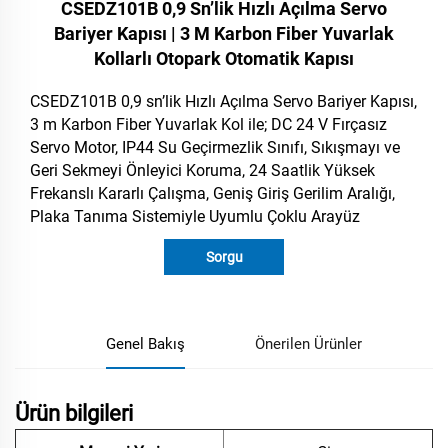
CSEDZ101B 0,9 Sn’lik Hızlı Açılma Servo
Bariyer Kapısı | 3 M Karbon Fiber Yuvarlak
Kollarlı Otopark Otomatik Kapısı
CSEDZ101B 0,9 sn’lik Hızlı Açılma Servo Bariyer Kapısı,
3 m Karbon Fiber Yuvarlak Kol ile; DC 24 V Fırçasız
Servo Motor, IP44 Su Geçirmezlik Sınıfı, Sıkışmayı ve
Geri Sekmeyi Önleyici Koruma, 24 Saatlik Yüksek
Frekanslı Kararlı Çalışma, Geniş Giriş Gerilim Aralığı,
Plaka Tanıma Sistemiyle Uyumlu Çoklu Arayüz
Sorgu
Genel Bakış
Önerilen Ürünler
Ürün bilgileri