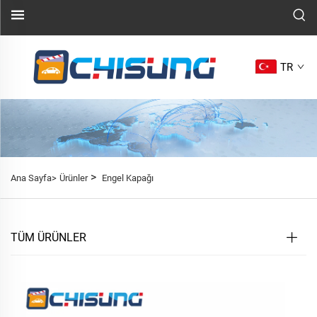
TR
>
Ana Sayfa>
Ürünler
Engel Kapağı
TÜM ÜRÜNLER