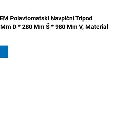
M Polavtomatski Navpični Tripod
 Mm D * 280 Mm Š * 980 Mm V, Material