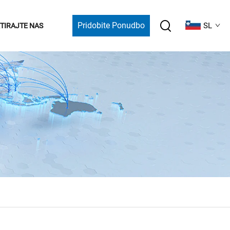
Pridobite Ponudbo
SL
TIRAJTE NAS