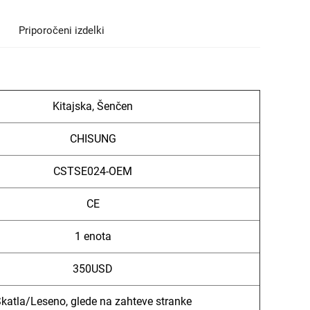
Priporočeni izdelki
Kitajska, Šenčen
CHISUNG
CSTSE024-OEM
CE
1 enota
350USD
katla/Leseno, glede na zahteve stranke