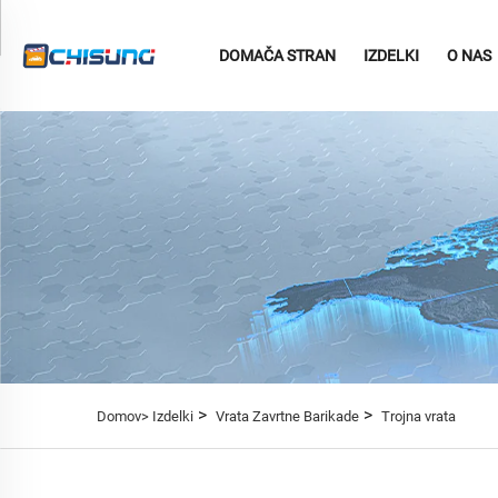
DOMAČA STRAN
IZDELKI
O NAS
>
>
Domov>
Izdelki
Vrata Zavrtne Barikade
Trojna vrata