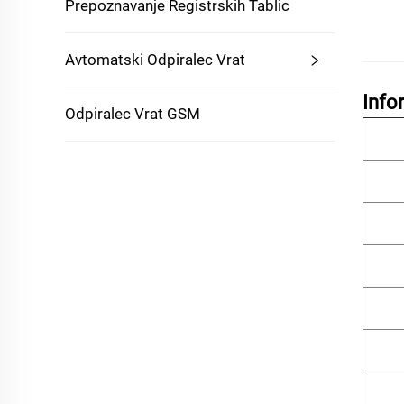
Prepoznavanje Registrskih Tablic
Avtomatski Odpiralec Vrat
Info
Odpiralec Vrat GSM