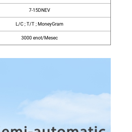
7-15DNEV
L/C ; T/T ; MoneyGram
3000 enot/Mesec