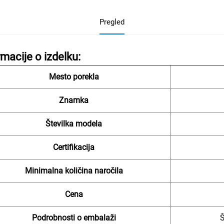
Pregled
rmacije o izdelku:
Mesto porekla
Znamka
Številka modela
Certifikacija
Minimalna količina naročila
Cena
Podrobnosti o embalaži
Š