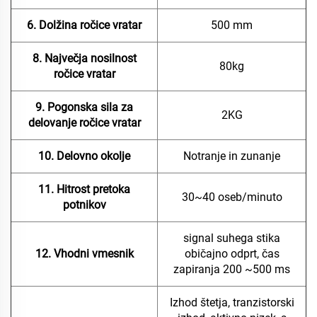
6. Dolžina ročice vratar
500 mm
8. Največja nosilnost
80kg
ročice vratar
9. Pogonska sila za
2KG
delovanje ročice vratar
10. Delovno okolje
Notranje in zunanje
11. Hitrost pretoka
30~40 oseb/minuto
potnikov
signal suhega stika
12. Vhodni vmesnik
običajno odprt, čas
zapiranja 200 ~500 ms
Izhod štetja, tranzistorski