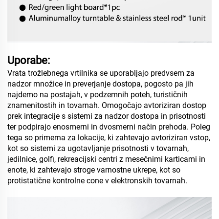
Uporabe:
Vrata trožlebnega vrtilnika se uporabljajo predvsem za
nadzor množice in preverjanje dostopa, pogosto pa jih
najdemo na postajah, v podzemnih poteh, turističnih
znamenitostih in tovarnah. Omogočajo avtoriziran dostop
prek integracije s sistemi za nadzor dostopa in prisotnosti
ter podpirajo enosmerni in dvosmerni način prehoda. Poleg
tega so primerna za lokacije, ki zahtevajo avtoriziran vstop,
kot so sistemi za ugotavljanje prisotnosti v tovarnah,
jedilnice, golfi, rekreacijski centri z mesečnimi karticami in
enote, ki zahtevajo stroge varnostne ukrepe, kot so
protistatične kontrolne cone v elektronskih tovarnah.