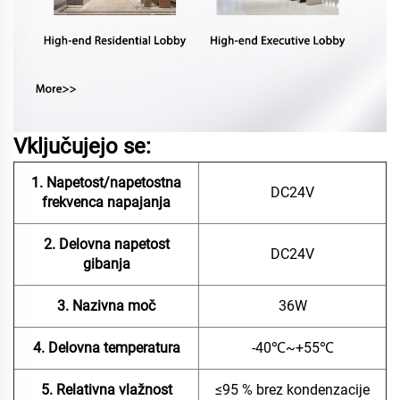
Vključujejo se:
1. Napetost/napetostna
DC24V
frekvenca napajanja
2. Delovna napetost
DC24V
gibanja
3. Nazivna moč
36W
4. Delovna temperatura
-40℃~+55℃
5. Relativna vlažnost
≤95 % brez kondenzacije