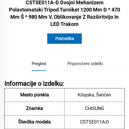
CSTSE011A-D Dvojni Mehanizem
Polavtomatski Tripod Turniket 1200 Mm D * 470
Mm Š * 980 Mm V, Oblikovanje Z Razširitvijo In
LED Trakom
Poizvedba
Pregled
Priporočeni izdelki
Informacije o izdelku:
Mesto porekla
Kitajska, Šenčen
Znamka
CHISUNG
Številka modela
CSTSE011A-D