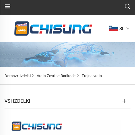
SL
>
>
Domov>
Izdelki
Vrata Zavrtne Barikade
Trojna vrata
VSI IZDELKI