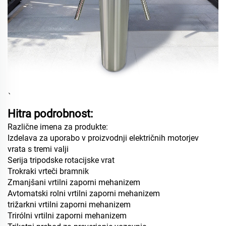
、
Hitra podrobnost:
Različne imena za produkte:
Izdelava za uporabo v proizvodnji električnih motorjev
vrata s tremi valji
Serija tripodske rotacijske vrat
Trokraki vrteči bramnik
Zmanjšani vrtilni zaporni mehanizem
Avtomatski rolni vrtilni zaporni mehanizem
trižarkni vrtilni zaporni mehanizem
Trirólni vrtilni zaporni mehanizem