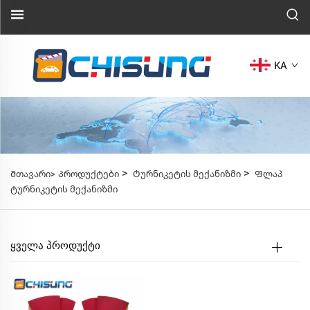
KA
>
>
Მთავარი>
Პროდუქტები
Ტურნიკეტის მექანიზმი
Ფლაპ
ტურნიკეტის მექანიზმი
ᲧᲕᲔᲚᲐ ᲞᲠᲝᲓᲣᲥᲢᲘ