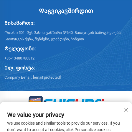
Დაგვიკავშირდით
Მისამართი:
Ოთახი 501, შენშანის გამზირი №640, Баолунგის საზოგადოება,
Баолунგის ქუჩა, შენძენი, გუანდუნი, ჩინეთი
Ტელეფონი:
+86-13480780812
Ელ. ფოსტა:
Company E-mail:
[email protected]
We value your privacy
Საავტორო უფლებები © 2026 ჩისუნგის ინტელექტუალური
ტექნოლოგიები (შენძენი) კო., ლტდ. ყველა უფლება დაცულია.
We use cookies and similar tools to provide our services. If you
-
Კონფიდენციალურობის პოლიტიკა
don't want to accept all cookies, click Personalize cookies.