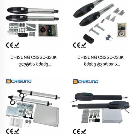
CHISUNG CSSGO-330K
CHISUNG CSSGO-230K
ულტრა მძიმე
მძიმე ტვირთის
დატვირთვის ავტომატური
ავტომატური გახსნადი
საბრტყელო კარის
საბრტყელო კარის
გახსნელის კომპლექტი |
მოწყობილობა | მაქს. 400
მაქს. 500 კგ, 4 მ ერთმაგი
კგ, 3 მ ერთმაგი
ფარდი, DC24V
ფირფიტის
სამრეწველო საბრტყელო
დასამუშავებლად, DC24V
კარის მოძრავი
ელექტრო საბრტყელო
მოწყობილობა დიდი
კარის მოძრავი
კომერციული და ლაქსური
მოწყობილობა დიდი
ვილების კარებისთვის
ვილასა და კომერციულ