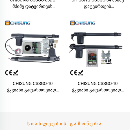
მძიმე დატვირთვის
დატვირთვის
შემძლებელი გახსნა-
გამოსაყენებლად
დახურვის მოწყობილობა
შემობრუნებადი კარის
საკარნახო კარებისთვის,
გახსნის მოწყობილობა,
500 კგ / 3,0 მ ერთფარდი
3,5 მ და 250 კგ ერთმაგი
კარი, DC24V 70 ვტ და 1800
ფირფიტისთვის, DC24V
ნ ძალით, საშეძლებლობა
ავტომატური კარის ძრავა
სოლარული ენერგიის ან
ARS რებაუნდით, Bluetooth/
ბატარეის
WiFi/ მზის ენერგიით
გამოყენებისთვის ვილას
მომარაგების
მიმავალი გზის
შესაძლებლობით
კარებისთვის
CHISUNG CSSGO-10
CHISUNG CSSGO-10
ჭკვიანი გაფართოებადი
ჭკვიანი გაფართოებადი
საბურავო კარის გახსნის
საბურავო კარის გახსნის
მოწყობილობა ვილასა და
მოწყობილობა ვილასა და
საწარმოში, მუდმივი
საწარმოში, ცვლადი
დენის 24 ვოლტიანი
დენის ძრავით და
ძრავით და დისტანციური
დისტანციური მართვით
ᲡᲘᲐᲮᲚᲔᲔᲑᲘᲡ ᲒᲐᲛᲝᲬᲔᲠᲐ
მართვით