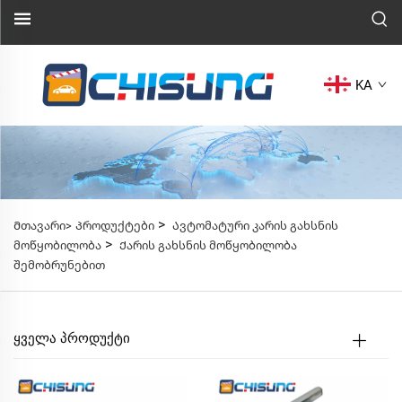
KA
>
Მთავარი>
Პროდუქტები
Ავტომატური კარის გახსნის
>
მოწყობილობა
Ქარის გახსნის მოწყობილობა
შემობრუნებით
ᲧᲕᲔᲚᲐ ᲞᲠᲝᲓᲣᲥᲢᲘ