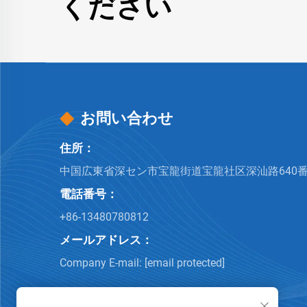
ください
お問い合わせ
住所：
中国広東省深セン市宝龍街道宝龍社区深汕路640番
電話番号：
+86-13480780812
メールアドレス：
Company E-mail:
[email protected]