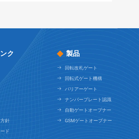
ンク
製品
回転改札ゲート
回転式ゲート機構
バリアーゲート
ナンバープレート認識
自動ゲートオープナー
ス方針
GSMゲートオープナー
ロード