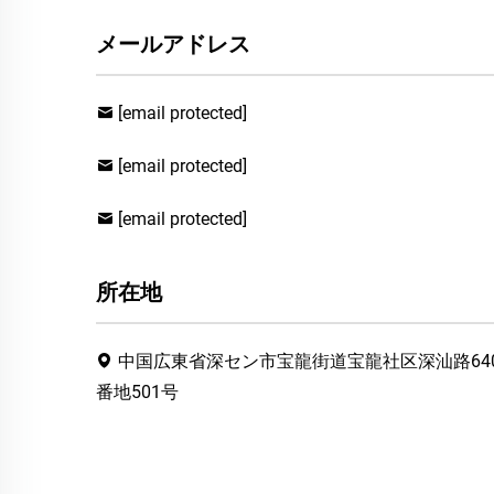
メールアドレス
[email protected]
[email protected]
[email protected]
所在地
中国広東省深セン市宝龍街道宝龍社区深汕路64
番地501号