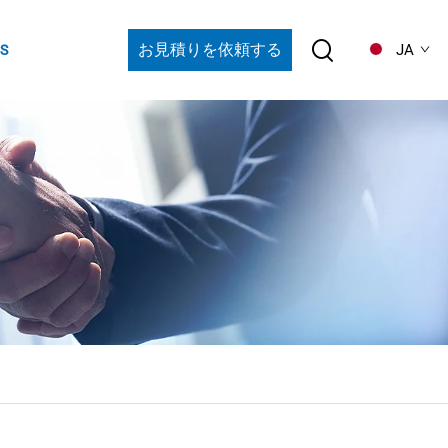
お見積りを依頼する
JA
S