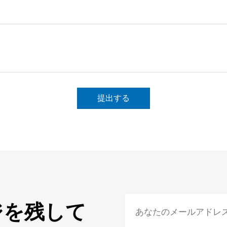
提出する
ジを残して