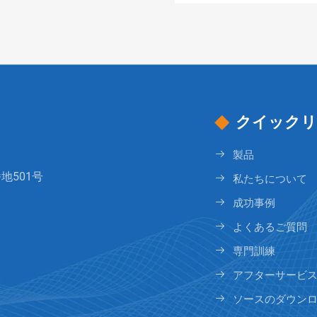
クイックリ
製品
地501号
私たちについて
成功事例
よくあるご質問
専門訓練
アフターサービ
ソースのダウン