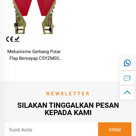
Mekanisme Gerbang Putar
Flap Bersayap CSYZM03
untuk Kontrol Akses dalam
Manajemen Pejalan Kaki
NEWSLETTER
SILAKAN TINGGALKAN PESAN
KEPADA KAMI