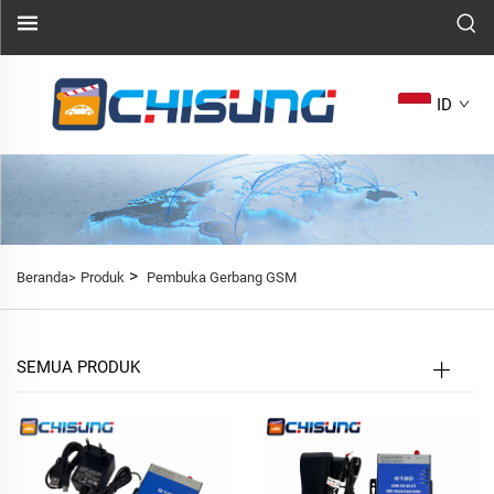
ID
>
Beranda>
Produk
Pembuka Gerbang GSM
SEMUA PRODUK