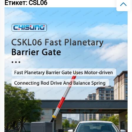
Етикет: CSL06