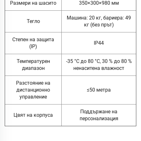
Размери на шасито
350×300×980 мм
Машина: 20 кг, бариера: 49
Тегло
кг (без прът)
Степен на защита
IP44
(IP)
Температурен
-35 °C до 80 °C, 30 % до 80 %
диапазон
ненаситена влажност
Разстояние на
дистанционно
≤50 метра
управление
Поддържане на
Цвят на корпуса
персонализация