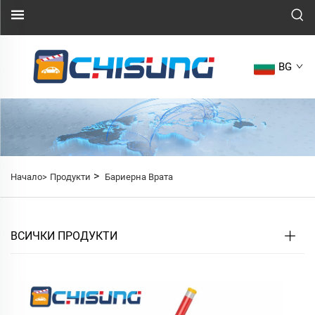
BG
>
Начало>
Продукти
Бариерна Врата
ВСИЧКИ ПРОДУКТИ