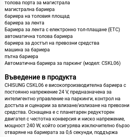
толова порта за магистрала
магистрална бариера
бариера на толовия площад
бариера за лента
Бариера за лента с електронно тол-плащане (ETC)
автоматична толова бариера
бариера за достъп на превозни средства
машина за бариера
пътна бариера
Автоматична бариера за паркинг (модел: CSKL06)
Въведение в продукта
CHISUNG CSKL06 е високопроизводителна бариера с
постоянно напрежение 24 V, предназначена за
интелигентно управление на паркинги, контрол на
достъпа и сценарии за влизане/излизане на превозни
средства. Оснащена е с планетарен редукторен
двигател с честотна конверсия и ниско напрежение,
мощност 240 W, който осигурява изключително бързо
отваряне на бариерата за 0,6 секунди, поддържа