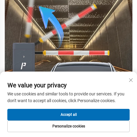
We value your privacy
We use cookies and similar tools to provide our services. If you
don't want to accept all cookies, click Personalize cookies.
Accept all
Personalize cookies
НАЧАЛНА
ПРОДУКТИ
ИМЕЙЛ
ТЕЛЕФОН