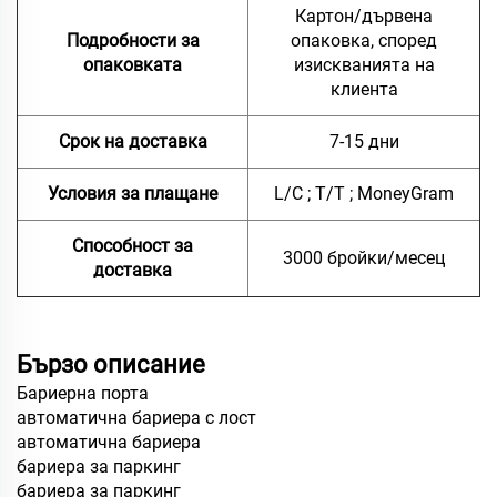
Картон/дървена
Подробности за
опаковка, според
опаковката
изискванията на
клиента
Срок на доставка
7-15 дни
Условия за плащане
L/C ; T/T ; MoneyGram
Способност за
3000 бройки/месец
доставка
Бързо описание
Бариерна порта
автоматична бариера с лост
автоматична бариера
бариера за паркинг
бариера за паркинг