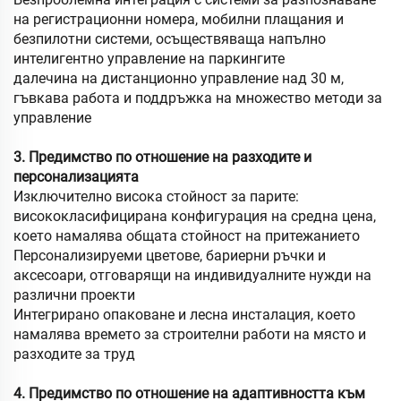
на регистрационни номера, мобилни плащания и
безпилотни системи, осъществяваща напълно
интелигентно управление на паркингите
далечина на дистанционно управление над 30 м,
гъвкава работа и поддръжка на множество методи за
управление
3. Предимство по отношение на разходите и
персонализацията
Изключително висока стойност за парите:
висококласифицирана конфигурация на средна цена,
което намалява общата стойност на притежанието
Персонализируеми цветове, бариерни ръчки и
аксесоари, отговарящи на индивидуалните нужди на
различни проекти
Интегрирано опаковане и лесна инсталация, което
намалява времето за строителни работи на място и
разходите за труд
4. Предимство по отношение на адаптивността към