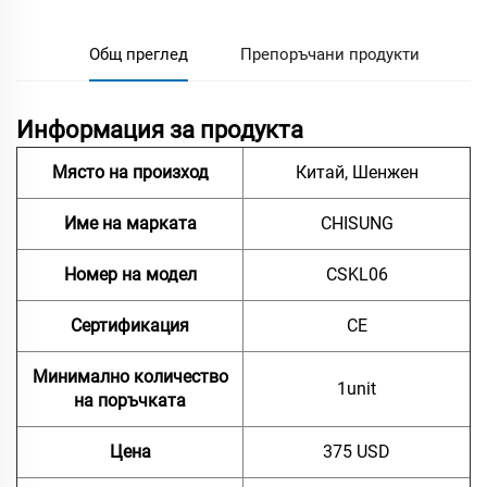
Общ преглед
Препоръчани продукти
Информация за продукта
Място на произход
Китай, Шенжен
Име на марката
CHISUNG
Номер на модел
CSKL06
Сертификация
CE
Минимално количество
1unit
на поръчката
Цена
375 USD