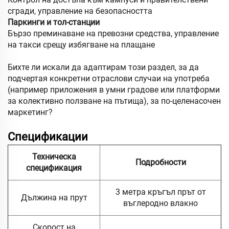
сгради, управление на безопасността
Паркинги и тол-станции
Бързо преминаване на превозни средства, управление
на такси срещу избягване на плащане
Бихте ли искали да адаптирам този раздел, за да
подчертая конкретни отраслови случаи на употреба
(например приложения в умни градове или платформи
за колективно ползване на пътища), за по-целенасочен
маркетинг?
Спецификации
Техническа
Подробности
спецификация
3 метра кръгъл прът от
Дължина на прут
въглеродно влакно
Скорост на