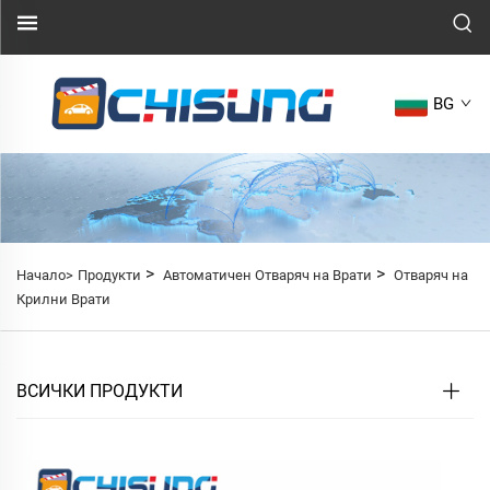
BG
>
>
Начало>
Продукти
Автоматичен Отваряч на Врати
Отваряч на
Крилни Врати
ВСИЧКИ ПРОДУКТИ