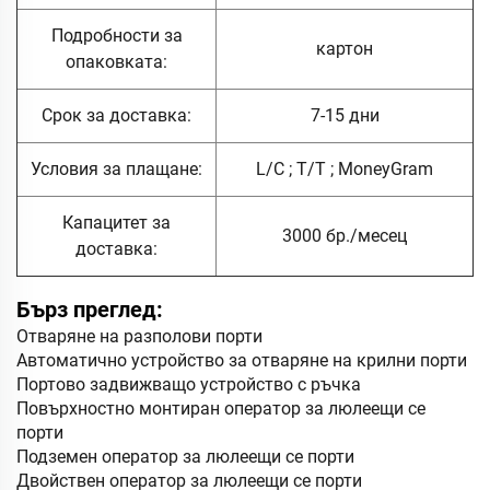
Подробности за
картон
опаковката:
Срок за доставка:
7-15 дни
Условия за плащане:
L/C ; T/T ; MoneyGram
Капацитет за
3000 бр./месец
доставка:
Бърз преглед:
Отваряне на разполови порти
Автоматично устройство за отваряне на крилни порти
Портово задвижващо устройство с ръчка
Повърхностно монтиран оператор за люлеещи се
порти
Подземен оператор за люлеещи се порти
Двойствен оператор за люлеещи се порти