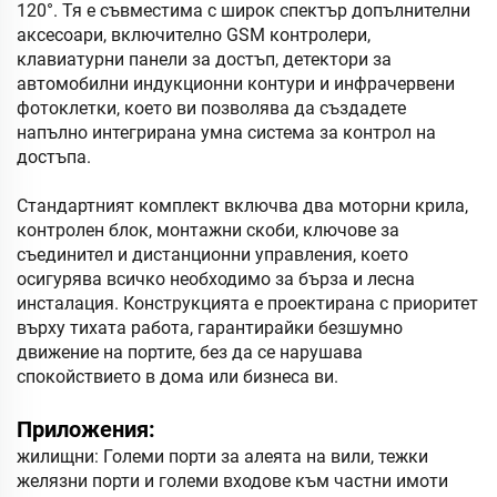
120°. Тя е съвместима с широк спектър допълнителни
аксесоари, включително GSM контролери,
клавиатурни панели за достъп, детектори за
автомобилни индукционни контури и инфрачервени
фотоклетки, което ви позволява да създадете
напълно интегрирана умна система за контрол на
достъпа.
Стандартният комплект включва два моторни крила,
контролен блок, монтажни скоби, ключове за
съединител и дистанционни управления, което
осигурява всичко необходимо за бърза и лесна
инсталация. Конструкцията е проектирана с приоритет
върху тихата работа, гарантирайки безшумно
движение на портите, без да се нарушава
спокойствието в дома или бизнеса ви.
Приложения:
жилищни: Големи порти за алеята на вили, тежки
желязни порти и големи входове към частни имоти