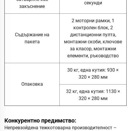
секунди
закъснение
2 моторни рамки, 1
контролен блок, 2
Съдържание на
дистанционни пулта,
пакета
монтажни скоби, ключове
за класор, монтажни
елементи, ръководство
30 кг, една кутия: 930 ×
320 × 280 мм
Опаковка
32 кг, една кутия: 1130 ×
320 × 280 мм
Конкурентно предимство:
Непревзойдена тежкотоварна производителност –