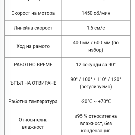
Скорост на мотора
1450 об/мин
Линейна скорост
1,6 см/с
400 мм / 600 мм (по
Ход на рамото
избор)
РАБОТНО ВРЕМЕ
12 секунди за 90°
90° / 100° / 110° / 120°
ЪГЪЛ НА ОТВИРАНЕ
(регулируемо)
Работна температура
-20℃ ~ +70℃
≤95 % относителна
Относителна
влажност, без
влажност
кондензация