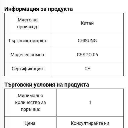
Информация за продукта
Място на
Китай
произход:
Търговска марка:
CHISUNG
Моделен номер:
CSSGO-06
Сертификация:
CE
Търговски условия на продукта
Минимално
количество за
1
поръчка:
Цена:
Консултирайте ни