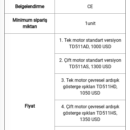
Belgelendirme
CE
Minimum sipariş
1unit
miktarı
1. Tek motor standart versiyon
TD511AD, 1000 USD
2. Çift motor standart versiyon
TD511AS, 1300 USD
3. Tek motor çevresel ardışık
gösterge ışıkları TD511HD,
1050 USD
Fiyat
4. Çift motor çevresel ardışık
gösterge ışıkları TD511HS,
1350 USD