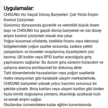
Uygulamalar:
CHISUNG Hız Geçidi Dönüş Bariyerleri: Çok Yönlü Erişim
Kontrol Çözümleri
Günümüz dünyasında güvenlik ve verimlilik büyük önem
taşır ve CHISUNG hız geçidi dönüş bariyerleri en üst düzey
erişim kontrol çözümleri olarak öne çıkar.
Yoğun kurumsal ofislerde, özellikle finans veya teknoloji
bölgelerindeki yoğun saatler sırasında, sadece yetkili
çalışanların ve önceden onaylanmış ziyaretçilerin yüz
tanıma, QR kodlar veya RFID kartlar aracılığıyla giriş
yapmalarını sağlarlar. Bu durum giriş sürecini hızlandırır ve
çalışma alanına profesyonel bir dokunuş ekler.
Tatil dönemlerinde havaalanları veya yoğun saatlerde
metro istasyonları gibi kalabalık ulaşım merkezlerinde,
CHISUNG bariyerleri yüksek yolcu hacmini sorunsuz bir
şekilde yönetir. Biniş kartları veya ulaşım kartları gibi birden
fazla kimlik doğrulama yöntemi, tıkanıklığı azaltarak hızlı
ve esnek erişim sağlar.
Okullardan üniversitelere kadar eğitim kurumlarında