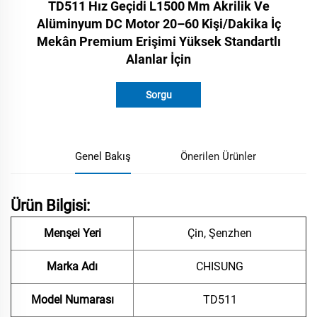
TD511 Hız Geçidi L1500 Mm Akrilik Ve
Alüminyum DC Motor 20–60 Kişi/dakika İç
Mekân Premium Erişimi Yüksek Standartlı
Alanlar İçin
Sorgu
Genel Bakış
Önerilen Ürünler
Ürün Bilgisi:
Menşei Yeri
Çin, Şenzhen
Marka Adı
CHISUNG
Model Numarası
TD511