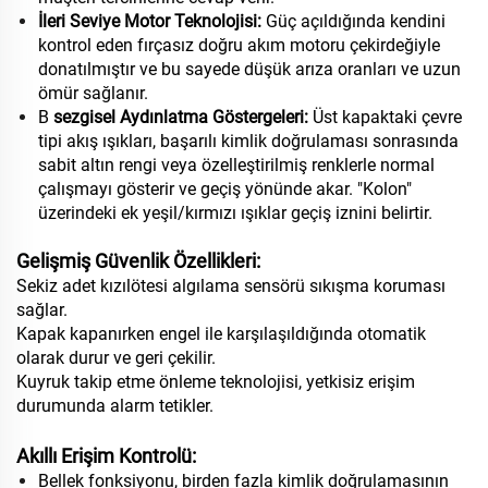
İleri Seviye Motor Teknolojisi:
Güç açıldığında kendini
kontrol eden fırçasız doğru akım motoru çekirdeğiyle
donatılmıştır ve bu sayede düşük arıza oranları ve uzun
ömür sağlanır.
B
sezgisel Aydınlatma Göstergeleri:
Üst kapaktaki çevre
tipi akış ışıkları, başarılı kimlik doğrulaması sonrasında
sabit altın rengi veya özelleştirilmiş renklerle normal
çalışmayı gösterir ve geçiş yönünde akar. "Kolon"
üzerindeki ek yeşil/kırmızı ışıklar geçiş iznini belirtir.
Gelişmiş Güvenlik Özellikleri:
Sekiz adet kızılötesi algılama sensörü sıkışma koruması
sağlar.
Kapak kapanırken engel ile karşılaşıldığında otomatik
olarak durur ve geri çekilir.
Kuyruk takip etme önleme teknolojisi, yetkisiz erişim
durumunda alarm tetikler.
Akıllı Erişim Kontrolü:
Bellek fonksiyonu, birden fazla kimlik doğrulamasının