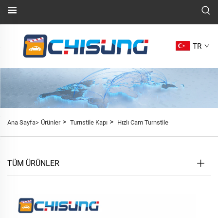
TR
>
>
Ana Sayfa>
Ürünler
Turnstile Kapı
Hızlı Cam Turnstile
TÜM ÜRÜNLER