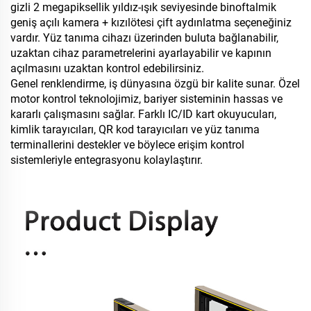
gizli 2 megapiksellik yıldız-ışık seviyesinde binoftalmik
geniş açılı kamera + kızılötesi çift aydınlatma seçeneğiniz
vardır. Yüz tanıma cihazı üzerinden buluta bağlanabilir,
uzaktan cihaz parametrelerini ayarlayabilir ve kapının
açılmasını uzaktan kontrol edebilirsiniz.
Genel renklendirme, iş dünyasına özgü bir kalite sunar. Özel
motor kontrol teknolojimiz, bariyer sisteminin hassas ve
kararlı çalışmasını sağlar. Farklı IC/ID kart okuyucuları,
kimlik tarayıcıları, QR kod tarayıcıları ve yüz tanıma
terminallerini destekler ve böylece erişim kontrol
sistemleriyle entegrasyonu kolaylaştırır.