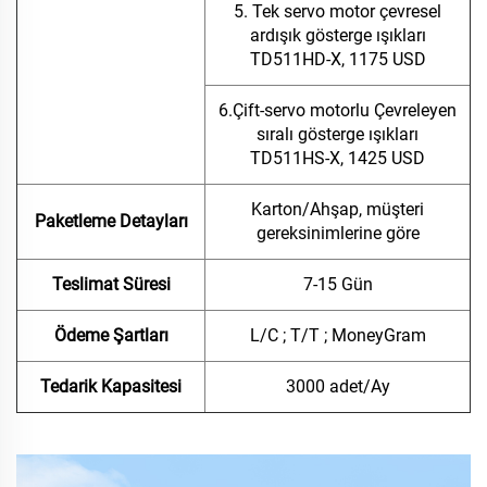
5. Tek servo motor çevresel
ardışık gösterge ışıkları
TD511HD-X, 1175 USD
6.Çift-servo motorlu Çevreleyen
sıralı gösterge ışıkları
TD511HS-X, 1425 USD
Karton/Ahşap, müşteri
Paketleme Detayları
gereksinimlerine göre
Teslimat Süresi
7-15 Gün
Ödeme Şartları
L/C ; T/T ; MoneyGram
Tedarik Kapasitesi
3000 adet/Ay