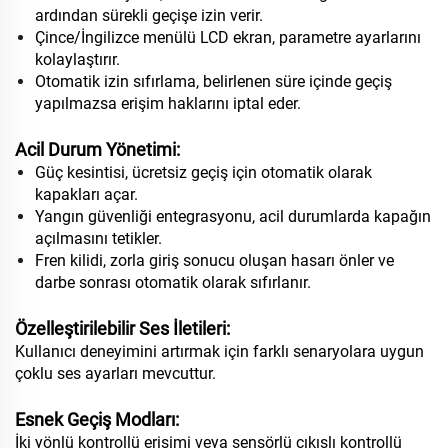
ardından sürekli geçişe izin verir.
Çince/İngilizce menülü LCD ekran, parametre ayarlarını
kolaylaştırır.
Otomatik izin sıfırlama, belirlenen süre içinde geçiş
yapılmazsa erişim haklarını iptal eder.
Acil Durum Yönetimi:
Güç kesintisi, ücretsiz geçiş için otomatik olarak
kapakları açar.
Yangın güvenliği entegrasyonu, acil durumlarda kapağın
açılmasını tetikler.
Fren kilidi, zorla giriş sonucu oluşan hasarı önler ve
darbe sonrası otomatik olarak sıfırlanır.
Özelleştirilebilir Ses İletileri:
Kullanıcı deneyimini artırmak için farklı senaryolara uygun
çoklu ses ayarları mevcuttur.
Esnek Geçiş Modları:
İki yönlü kontrollü erişimi veya sensörlü çıkışlı kontrollü