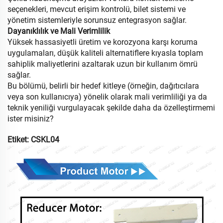
seçenekleri, mevcut erişim kontrolü, bilet sistemi ve
yönetim sistemleriyle sorunsuz entegrasyon sağlar.
Dayanıklılık ve Mali Verimlilik
Yüksek hassasiyetli üretim ve korozyona karşı koruma
uygulamaları, düşük kaliteli alternatiflere kıyasla toplam
sahiplik maliyetlerini azaltarak uzun bir kullanım ömrü
sağlar.
Bu bölümü, belirli bir hedef kitleye (örneğin, dağıtıcılara
veya son kullanıcıya) yönelik olarak mali verimliliği ya da
teknik yeniliği vurgulayacak şekilde daha da özelleştirmemi
ister misiniz?
Etiket:
CSKL04