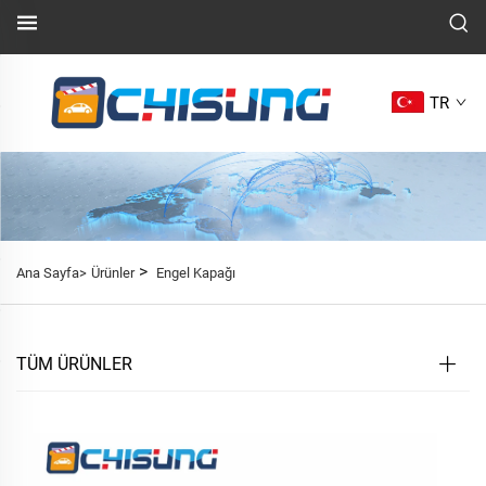
TR
>
Ana Sayfa>
Ürünler
Engel Kapağı
TÜM ÜRÜNLER