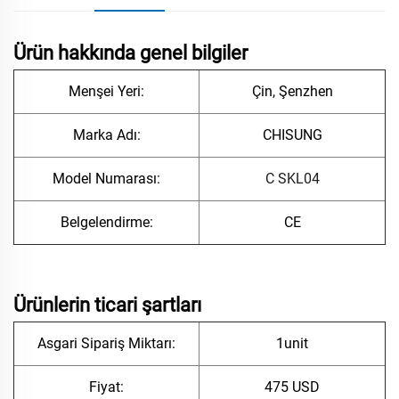
Ürün hakkında genel bilgiler
Menşei Yeri:
Çin, Şenzhen
Marka Adı:
CHISUNG
Model Numarası:
C
SKL04
Belgelendirme:
CE
Ürünlerin ticari şartları
Asgari Sipariş Miktarı:
1unit
Fiyat:
475 USD