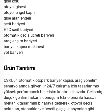
gişe kolu
otoyol gişesi
otoyol engel kapısı
gişe alan engeli
şerit bariyeri
ETC şerit bariyeri
otomatik geçiş ücreti bariyeri
araç erişim bariyeri
bariyer kapısı makinesi
yol bariyeri
Ürün Tanıtımı
CSKL04 otomatik otopark bariyer kapısı, araç yönetimi
senaryolarında güvenilir 24/7 çalışma için tasarlanmış
yüksek performanslı bir erişim kontrol cihazıdır. Gelişmiş
düşük gerilim frekans dönüşüm teknolojisi ile hassas
mekanik tasarımını bir araya getirerek, otoyol geçiş
noktaları, otoparklar ve ücretli geçiş istasyonları gibi