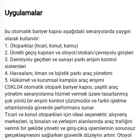
Uygulamalar
bu otomatik bariyer kapısı aşağıdaki senaryolarda yaygın
olarak kullanılır:
1. Otoparklar (ticari, konut, kamu)
2. Ücretli geçiş kapıları ve otoyol/otoban/çevreyolu girişleri
3. Demiryolu geçitleri ve sanayi parkı erişim kontrol
sistemleri
4. Havaalanı, liman ve lojistik parkı araç yönetimi
5. Hükümet ve kurumsal kampüs araç erişimi
CSKL04 otomatik otopark bariyer kapısı, çeşitli araç
yönetim senaryolarına hizmet vermek üzere tasarlanmış
çok yönlü bir erişim kontrol çözümüdür ve farklı işletme
ortamlarında güvenilir performans sunar.
Ticari ve konut otoparkları için ideal seçenektir; alışveriş
merkezleri, iş binaları ve yerleşim alanlarında araç trafiğini
verimli bir şekilde yönetir ve giriş-çıkış işlemlerinin sorunsuz
gerçekleşmesini sağlarken güvenlik düzeyini artırır. Otoyol