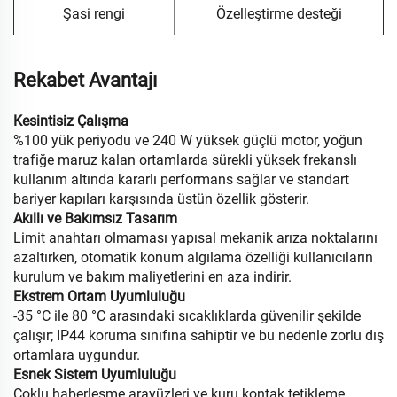
Şasi rengi
Özelleştirme desteği
Rekabet Avantajı
Kesintisiz Çalışma
%100 yük periyodu ve 240 W yüksek güçlü motor, yoğun
trafiğe maruz kalan ortamlarda sürekli yüksek frekanslı
kullanım altında kararlı performans sağlar ve standart
bariyer kapıları karşısında üstün özellik gösterir.
Akıllı ve Bakımsız Tasarım
Limit anahtarı olmaması yapısal mekanik arıza noktalarını
azaltırken, otomatik konum algılama özelliği kullanıcıların
kurulum ve bakım maliyetlerini en aza indirir.
Ekstrem Ortam Uyumluluğu
-35 °C ile 80 °C arasındaki sıcaklıklarda güvenilir şekilde
çalışır; IP44 koruma sınıfına sahiptir ve bu nedenle zorlu dış
ortamlara uygundur.
Esnek Sistem Uyumluluğu
Çoklu haberleşme arayüzleri ve kuru kontak tetikleme