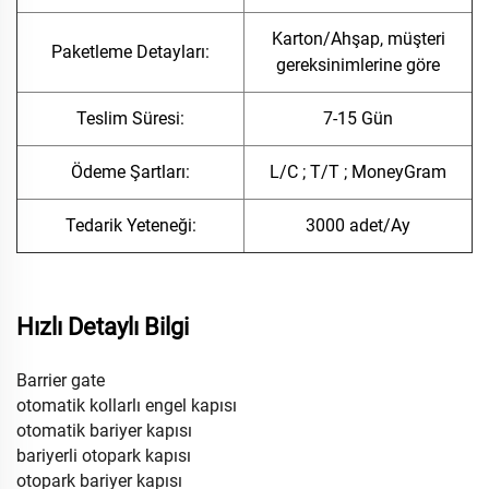
Karton/Ahşap, müşteri
Paketleme Detayları:
gereksinimlerine göre
Teslim Süresi:
7-15 Gün
Ödeme Şartları:
L/C ; T/T ; MoneyGram
Tedarik Yeteneği:
3000 adet/Ay
Hızlı Detaylı Bilgi
Barrier gate
otomatik kollarlı engel kapısı
otomatik bariyer kapısı
bariyerli otopark kapısı
otopark bariyer kapısı