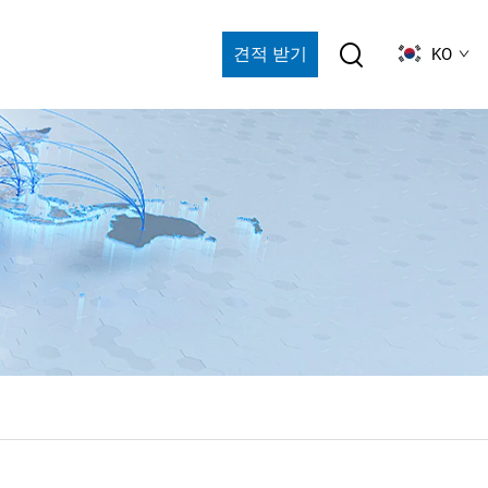
견적 받기
KO