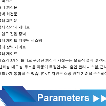
 회전문
롤러 회전문
장벽 회전문
롤러 회전문
검사 삼각대 게이트
 입구 진입 장벽
롤러 게이트 티켓팅 시스템
롤러 장벽 게이트
롤러 게이트
리즈의 3개의 롤러로 구성된 회전식 개찰구는 모듈식 설계 및 생
 신뢰성, 내구성, 무소음 작동이 특징입니다. 출입 관리 시스템, 근
원활하게 통합될 수 있습니다. 디자인은 소방 안전 기준을 준수하