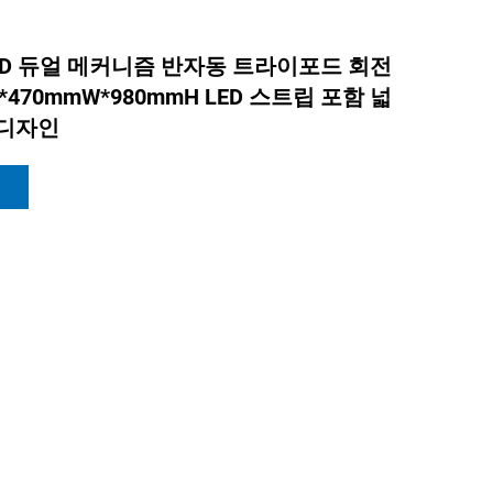
1A-D 듀얼 메커니즘 반자동 트라이포드 회전
L*470mmW*980mmH LED 스트립 포함 넓
 디자인