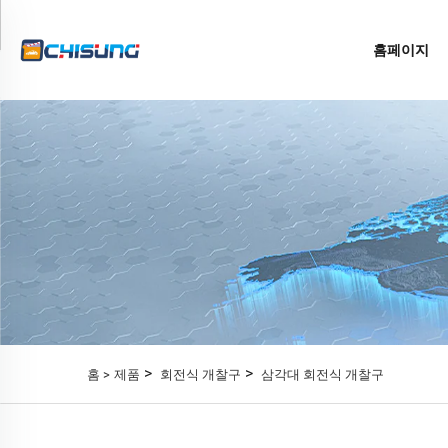
홈페이지
>
>
홈 >
제품
회전식 개찰구
삼각대 회전식 개찰구