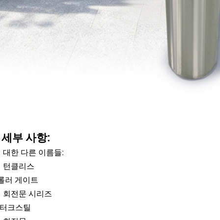
 세부 사항:
 대한 다른 이름들:
 턴클리스
 롤러 게이트
 회전문 시리즈
 터크스틸