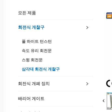
모든 제품
회전식 개찰구
풀 하이트 턴스턴
속도 유리 회전문
스윙 회전문
삼각대 회전식 개찰구
회전식 개폐 장치
배리어 게이트