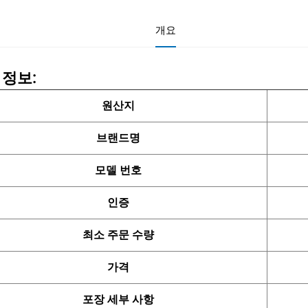
개요
 정보:
원산지
브랜드명
모델 번호
인증
최소 주문 수량
가격
포장 세부 사항