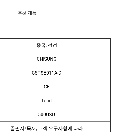
추천 제품
중국, 선전
CHISUNG
CSTSE011A-D
CE
1unit
500USD
골판지/목재, 고객 요구사항에 따라