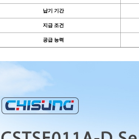
납기 기간
지급 조건
공급 능력