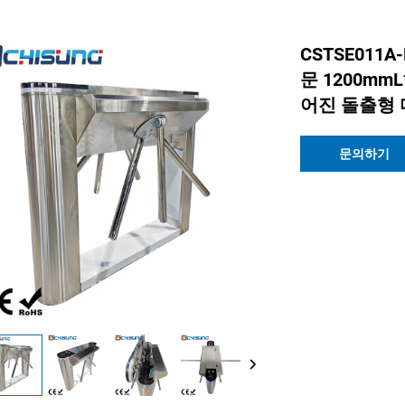
CSTSE01
문 1200mm
어진 돌출형
문의하기