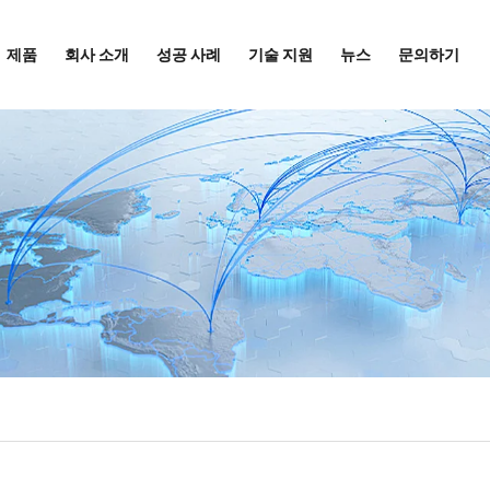
제품
회사 소개
성공 사례
기술 지원
뉴스
문의하기