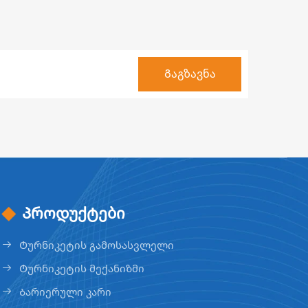
Პროდუქტები
Ტურნიკეტის გამოსასვლელი
Ტურნიკეტის მექანიზმი
Ბარიერული კარი