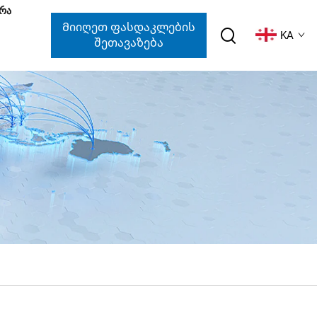
ᲔᲠᲐ
Მიიღეთ Ფასდაკლების
KA
Შეთავაზება