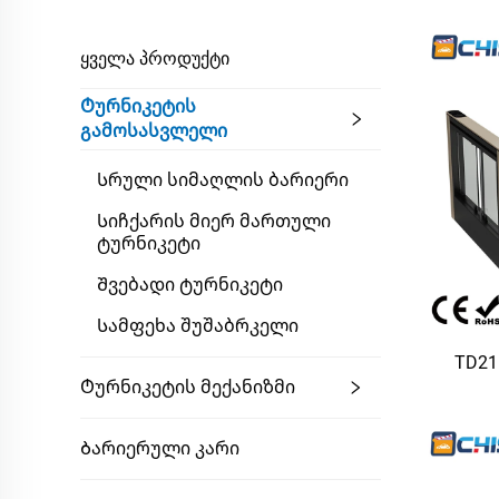
ᲧᲕᲔᲚᲐ ᲞᲠᲝᲓᲣᲥᲢᲘ
Ტურნიკეტის
Გამოსასვლელი
Სრული Სიმაღლის Ბარიერი
Სიჩქარის Მიერ Მართული
Ტურნიკეტი
Შვებადი Ტურნიკეტი
Სამფეხა Შუშაბრკელი
TD21
Ტურნიკეტის Მექანიზმი
ადგ
მოტ
Ბარიერული Კარი
ფო
სისტემ