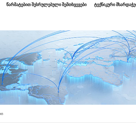
ᲬᲐᲠᲛᲐᲢᲔᲑᲘᲗ ᲨᲔᲡᲠᲣᲚᲔᲑᲣᲚᲘ ᲨᲔᲛᲗᲮᲕᲔᲕᲔᲑᲘ
ᲢᲔᲥᲜᲘᲙᲣᲠᲘ ᲛᲮᲐᲠᲓᲐᲭ
ლი