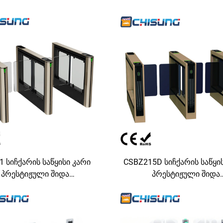
1 სიჩქარის საწყისი კარი
CSBZ215D სიჩქარის საწყი
პრესტიჟული შიდა
პრესტიჟული შიდა
ილებისთვის, საკუთარი
ადგილებისთვის, საკუ
ორით, ცივი გაწოლილი
მოტორით, ცივი გაწო
ლადის სავენტილაციო
ფოლადის სავენტილა
ით, ალუმინის შენადნობის
სისტემით, ალუმინის შენა