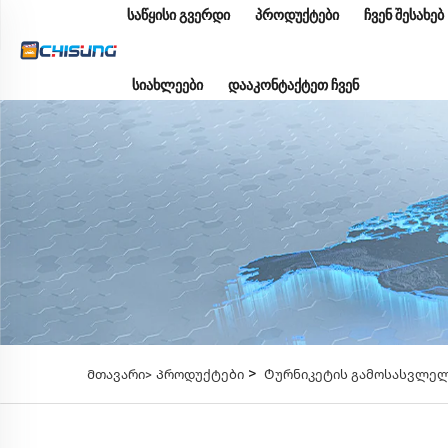
ᲡᲐᲬᲧᲘᲡᲘ ᲒᲕᲔᲠᲓᲘ
ᲞᲠᲝᲓᲣᲥᲢᲔᲑᲘ
ᲩᲕᲔᲜ ᲨᲔᲡᲐᲮᲔᲑ
ᲡᲘᲐᲮᲚᲔᲔᲑᲘ
ᲓᲐᲐᲙᲝᲜᲢᲐᲥᲢᲔᲗ ᲩᲕᲔᲜ
>
Მთავარი>
Პროდუქტები
Ტურნიკეტის გამოსასვლე