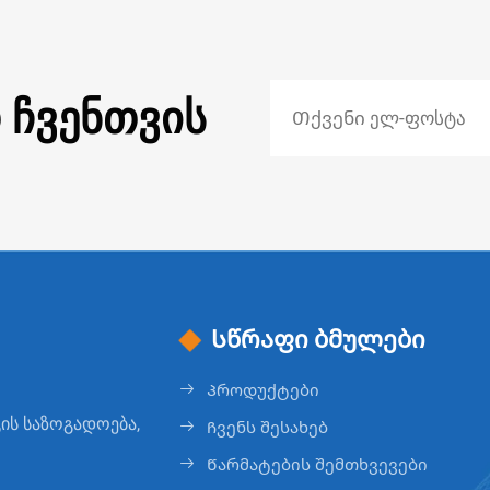
 ᲩᲕᲔᲜᲗᲕᲘᲡ
Სწრაფი ბმულები
Პროდუქტები
ის საზოგადოება,
Ჩვენს შესახებ
Წარმატების შემთხვევები