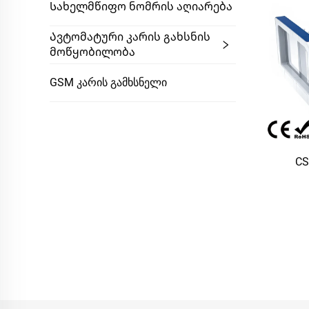
Სახელმწიფო Ნომრის Აღიარება
Ავტომატური Კარის Გახსნის
Მოწყობილობა
GSM Კარის Გამხსნელი
CS
L170
გა
დამზა
AFC