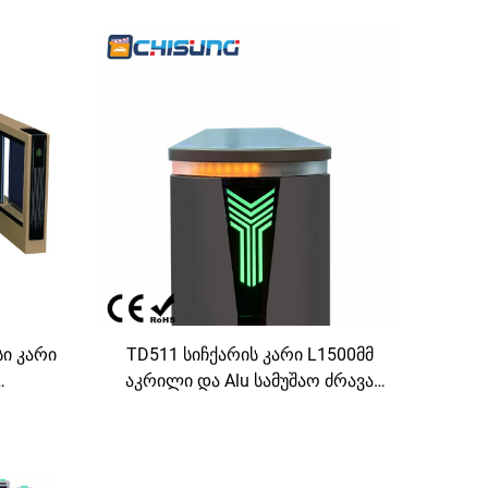
სი კარი
TD511 სიჩქარის კარი L1500მმ
აკრილი და Alu სამუშაო ძრავა
თარი
20–60 ცალი/წთ შიდა
ლილი
სივრცისთვის, პრემიუმ წვდომა
ციო
პრესტიჟული სივრცისთვის
დნობის