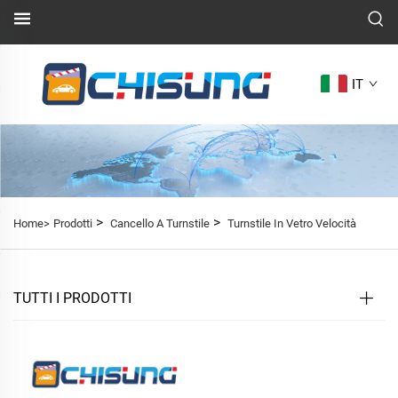
IT
>
>
Home>
Prodotti
Cancello A Turnstile
Turnstile In Vetro Velocità
TUTTI I PRODOTTI