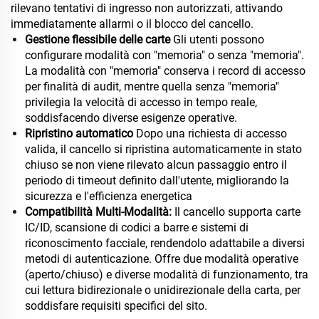
rilevano tentativi di ingresso non autorizzati, attivando
immediatamente allarmi o il blocco del cancello.
Gestione flessibile delle carte
Gli utenti possono
configurare modalità con "memoria" o senza "memoria".
La modalità con "memoria" conserva i record di accesso
per finalità di audit, mentre quella senza "memoria"
privilegia la velocità di accesso in tempo reale,
soddisfacendo diverse esigenze operative.
Ripristino automatico
Dopo una richiesta di accesso
valida, il cancello si ripristina automaticamente in stato
chiuso se non viene rilevato alcun passaggio entro il
periodo di timeout definito dall'utente, migliorando la
sicurezza e l'efficienza energetica
Compatibilità Multi-Modalità:
Il cancello supporta carte
IC/ID, scansione di codici a barre e sistemi di
riconoscimento facciale, rendendolo adattabile a diversi
metodi di autenticazione. Offre due modalità operative
(aperto/chiuso) e diverse modalità di funzionamento, tra
cui lettura bidirezionale o unidirezionale della carta, per
soddisfare requisiti specifici del sito.