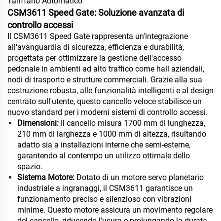
Tariffario Automatico
CSM3611 Speed Gate: Soluzione avanzata di
controllo accessi
Il CSM3611 Speed Gate rappresenta un'integrazione
all'avanguardia di sicurezza, efficienza e durabilità,
progettata per ottimizzare la gestione dell'accesso
pedonale in ambienti ad alto traffico come hall aziendali,
nodi di trasporto e strutture commerciali. Grazie alla sua
costruzione robusta, alle funzionalità intelligenti e al design
centrato sull'utente, questo cancello veloce stabilisce un
nuovo standard per i moderni sistemi di controllo accessi.
Dimensioni:
Il cancello misura 1700 mm di lunghezza,
210 mm di larghezza e 1000 mm di altezza, risultando
adatto sia a installazioni interne che semi-esterne,
garantendo al contempo un utilizzo ottimale dello
spazio.
Sistema Motore:
Dotato di un motore servo planetario
industriale a ingranaggi, il CSM3611 garantisce un
funzionamento preciso e silenzioso con vibrazioni
minime. Questo motore assicura un movimento regolare
del cancello, riducendo l'usura e prolungando la durata