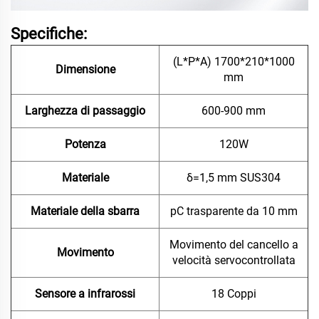
Specifiche:
(L*P*A) 1700*210*1000
Dimensione
mm
Larghezza di passaggio
600-900 mm
Potenza
120W
Materiale
δ=1,5 mm SUS304
Materiale della sbarra
pC trasparente da 10 mm
Movimento del cancello a
Movimento
velocità servocontrollata
Sensore a infrarossi
18 Coppi