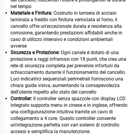
nel tempo
Materiale e Finitura:
Costruito in lamiera di acciaio
laminata a freddo con finitura verniciata al forno, il
cancello offre un'eccezionale durata e resistenza alla
corrosione, garantendo prestazioni affidabili anche in
caso di utilizzo intensivo e condizioni ambientali
avverse
Sicurezza e Protezione:
Ogni canale è dotato di una
protezione a raggi infrarossi con 18 punti, che crea una
rete di sicurezza completa per prevenire infortuni da
schiacciamento durante il funzionamento del cancello.
Luci indicatrici sequenziali perimetrali forniscono una
chiara guida visiva, aumentando la consapevolezza
dell'utente rispetto allo stato del cancello
Controller:
Il controller senza spazzole con display LCD
integrato supporta menu in cinese e in inglese, offrendo
una configururazione intuitiva tramite un cavo di
collegamento a 4 core. Questo controller consente
un'integrazione perfetta con vari sistemi di controllo
accessi e semplifica la manutenzione.