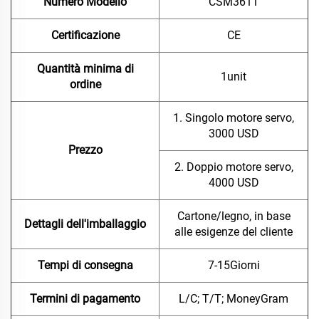
Numero Modello
CSM3611
Certificazione
CE
Quantità minima di
1unit
ordine
1. Singolo motore servo,
3000 USD
Prezzo
2. Doppio motore servo,
4000 USD
Cartone/legno, in base
Dettagli dell'imballaggio
alle esigenze del cliente
Tempi di consegna
7-15Giorni
Termini di pagamento
L/C; T/T; MoneyGram