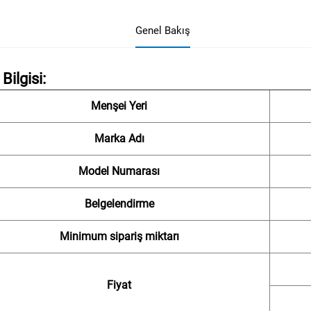
Genel Bakış
Bilgisi:
Menşei Yeri
Marka Adı
Model Numarası
Belgelendirme
Minimum sipariş miktarı
Fiyat