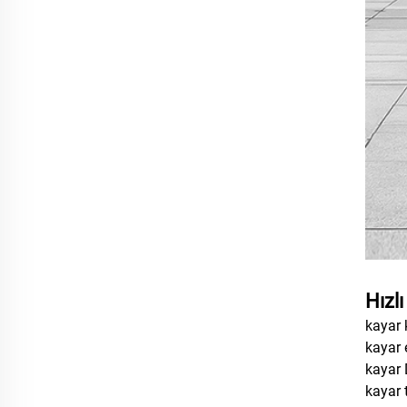
Hızlı
kayar
kayar 
kayar 
kayar 