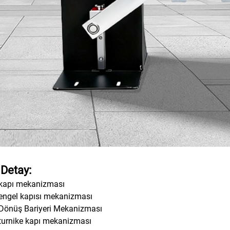
 Detay:
 kapı mekanizması
engel kapısı mekanizması
Dönüş Bariyeri Mekanizması
turnike kapı mekanizması