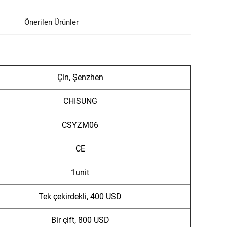
Önerilen Ürünler
Çin, Şenzhen
CHISUNG
CSYZM06
CE
1unit
Tek çekirdekli, 400 USD
Bir çift, 800 USD