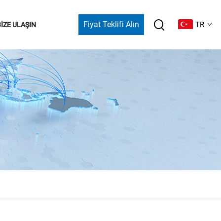
Fiyat Teklifi Alın
TR
BIZE ULAŞIN