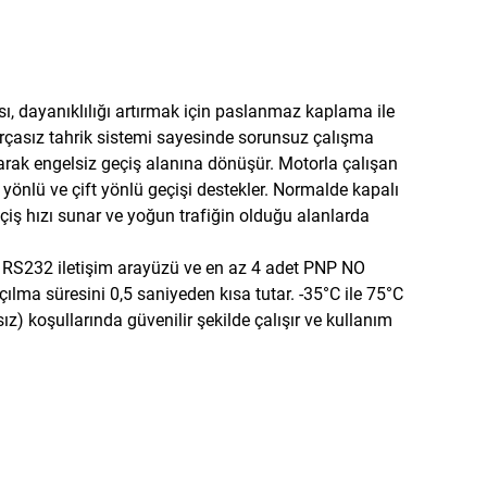
, dayanıklılığı artırmak için paslanmaz kaplama ile
fırçasız tahrik sistemi sayesinde sorunsuz çalışma
larak engelsiz geçiş alanına dönüşür. Motorla çalışan
 yönlü ve çift yönlü geçişi destekler. Normalde kapalı
iş hızı sunar ve yoğun trafiğin olduğu alanlarda
, RS232 iletişim arayüzü ve en az 4 adet PNP NO
açılma süresini 0,5 saniyeden kısa tutar. -35°C ile 75°C
) koşullarında güvenilir şekilde çalışır ve kullanım