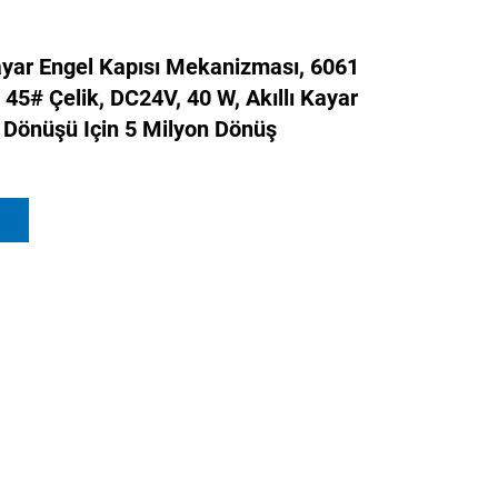
ar Engel Kapısı Mekanizması, 6061
45# Çelik, DC24V, 40 W, Akıllı Kayar
i Dönüşü Için 5 Milyon Dönüş