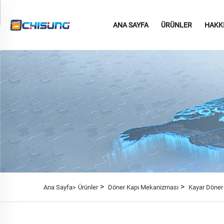
ANA SAYFA
ÜRÜNLER
HAKK
>
>
Ana Sayfa>
Ürünler
Döner Kapı Mekanizması
Kayar Döner