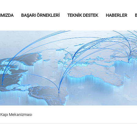
IMIZDA
BAŞARI ÖRNEKLERI
TEKNIK DESTEK
HABERLER
 Kapı Mekanizması