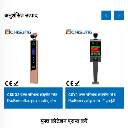
अनुशंसित उत्पाद
CSKG2 उच्च-परिभाषा लाइसेंस प्लेट
CSY1 उच्च परिभाषा लाइसेंस प्लेट
रिकग्निशन ऑल-इन-वन मशीन, सीगल
रिकग्निशन एकीकृत 10.1” एलईडी
मॉडल, 10.1" एलसीडी स्क्रीन
डिस्प्ले स्क्रीन
मुफ्त कोटेशन प्राप्त करें