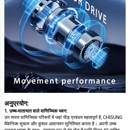
अनुप्रयोग:
1. उच्च-यातायात वाले वाणिज्यिक भवन:
उन व्यस्त वाणिज्यिक परिसरों में जहां भीड़ प्रबंधन महत्वपूर्ण है, CHISUNG
मैकेनिज्म सुचारु और कुशल आवागमन सुनिश्चित करता है। अपनी उच्च