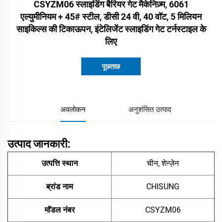
CSYZM06 स्लाइडिंग बैरियर गेट मैकेनिज़्म, 6061
एल्युमीनियम + 45# स्टील, डीसी 24 वी, 40 वॉट, 5 मिलियन
साइकिल्स की टिकाऊपन, इंटेलिजेंट स्लाइडिंग गेट टर्नस्टाइल के
लिए
पूछताछ
अवलोकन
अनुशंसित उत्पाद
उत्पाद जानकारी:
उत्पत्ति स्थान
चीन, शेन्ज़ेन
ब्रांड नाम
CHISUNG
मॉडल नंबर
CSYZM06