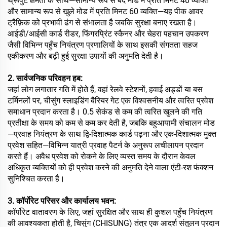
थ्रूपुट क्षमता के साथ—सामान्य रूप से बंद मोड में प्रति मिनट 40 व्यक्ति
और सामान्य रूप से खुले मोड में प्रति मिनट 60 व्यक्ति—यह पीक आवर
ट्रैफ़िक को प्रभावी ढंग से संभालता है जबकि सुरक्षा बनाए रखता है।
आईडी/आईसी कार्ड रीडर, फिंगरप्रिंट स्कैनर और चेहरा पहचान उपकरण
जैसी विभिन्न पहुँच नियंत्रण प्रणालियों के साथ इसकी संगतता सहज
एकीकरण और बढ़ी हुई सुरक्षा उपायों की अनुमति देती है।
2. सार्वजनिक परिवहन हब:
जहां लोग लगातार गति में होते हैं, वहां रेलवे स्टेशनों, हवाई अड्डों या बस
टर्मिनलों पर, चीसुंग स्लाइडिंग बैरियर गेट एक विश्वसनीय और त्वरित प्रवेश
समाधान प्रदान करता है। 0.5 सेकंड से कम की त्वरित खुलने की गति
प्रतीक्षा के समय को कम से कम कर देती है, जबकि बहुआयामी संचालन मोड
—प्रवाह नियंत्रण के साथ द्वि-दिशात्मक कार्ड पढ़ना और एक-दिशात्मक मुक्त
प्रवेश सहित—विभिन्न यात्री प्रवाह पैटर्न के अनुरूप लचीलापन प्रदान
करते हैं। अवैध प्रवेश को रोकने के लिए व्यस्त समय के दौरान केवल
अधिकृत व्यक्तियों को ही प्रवेश करने की अनुमति देने वाला एंटी-रश फंक्शन
सुनिश्चित करता है।
3. कॉर्पोरेट परिसर और कार्यालय भवन:
कॉर्पोरेट वातावरण के लिए, जहां सुरक्षित और साथ ही कुशल पहुँच नियंत्रण
की आवश्यकता होती है, चिसुंग (CHISUNG) तंत्र एक आदर्श संतुलन प्रदान