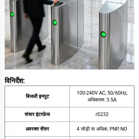
विनिर्देश:
100-240V AC, 50/60Hz,
बिजली इनपुट
अधिकतम: 3.5A
संचार इंटरफ़ेस
rS232
अवरक्त सेंसर
4 जोड़ी या अधिक, PNP, NO