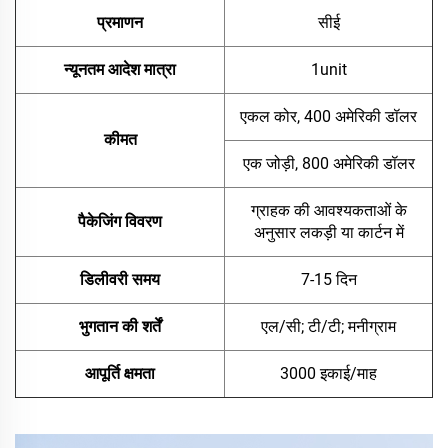
प्रमाणन
सीई
न्यूनतम आदेश मात्रा
1unit
एकल कोर, 400 अमेरिकी डॉलर
कीमत
एक जोड़ी, 800 अमेरिकी डॉलर
ग्राहक की आवश्यकताओं के
पैकेजिंग विवरण
अनुसार लकड़ी या कार्टन में
डिलीवरी समय
7-15 दिन
भुगतान की शर्तें
एल/सी; टी/टी; मनीग्राम
आपूर्ति क्षमता
3000 इकाई/माह