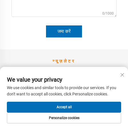
0/1000
जमा करें
न्यूज़लेटर
कृपया हमारे साथ एक संदेश छोड़ दें
We value your privacy
We use cookies and similar tools to provide our services. If you
don't want to accept all cookies, click Personalize cookies.
Accept all
हमसे संपर्क करें
Personalize cookies
मुख्यपृष्ठ
उत्पाद
ई-मेल
टेल
पता: