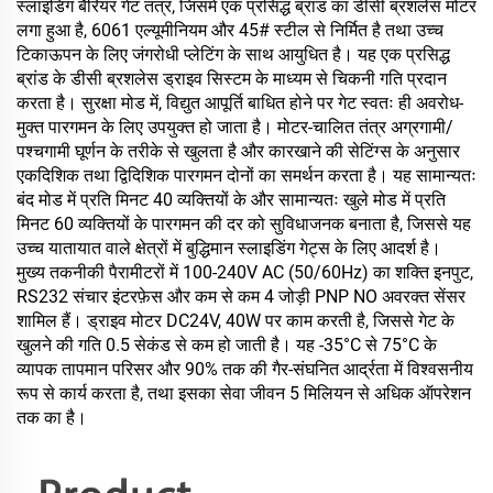
स्लाइडिंग बैरियर गेट तंत्र, जिसमें एक प्रसिद्ध ब्रांड का डीसी ब्रशलेस मोटर
लगा हुआ है, 6061 एल्यूमीनियम और 45# स्टील से निर्मित है तथा उच्च
टिकाऊपन के लिए जंगरोधी प्लेटिंग के साथ आयुधित है। यह एक प्रसिद्ध
ब्रांड के डीसी ब्रशलेस ड्राइव सिस्टम के माध्यम से चिकनी गति प्रदान
करता है। सुरक्षा मोड में, विद्युत आपूर्ति बाधित होने पर गेट स्वतः ही अवरोध-
मुक्त पारगमन के लिए उपयुक्त हो जाता है। मोटर-चालित तंत्र अग्रगामी/
पश्चगामी घूर्णन के तरीके से खुलता है और कारखाने की सेटिंग्स के अनुसार
एकदिशिक तथा द्विदिशिक पारगमन दोनों का समर्थन करता है। यह सामान्यतः
बंद मोड में प्रति मिनट 40 व्यक्तियों के और सामान्यतः खुले मोड में प्रति
मिनट 60 व्यक्तियों के पारगमन की दर को सुविधाजनक बनाता है, जिससे यह
उच्च यातायात वाले क्षेत्रों में बुद्धिमान स्लाइडिंग गेट्स के लिए आदर्श है।
मुख्य तकनीकी पैरामीटरों में 100-240V AC (50/60Hz) का शक्ति इनपुट,
RS232 संचार इंटरफ़ेस और कम से कम 4 जोड़ी PNP NO अवरक्त सेंसर
शामिल हैं। ड्राइव मोटर DC24V, 40W पर काम करती है, जिससे गेट के
खुलने की गति 0.5 सेकंड से कम हो जाती है। यह -35°C से 75°C के
व्यापक तापमान परिसर और 90% तक की गैर-संघनित आर्द्रता में विश्वसनीय
रूप से कार्य करता है, तथा इसका सेवा जीवन 5 मिलियन से अधिक ऑपरेशन
तक का है।