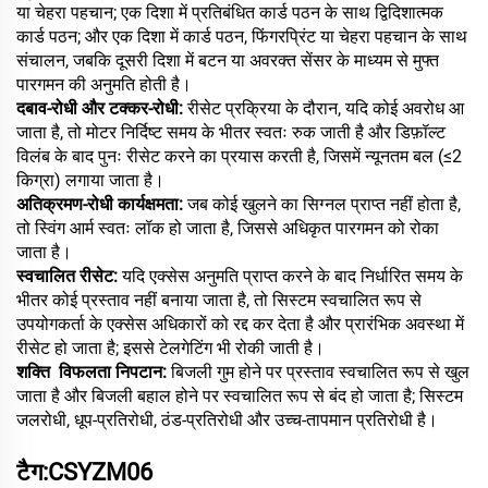
या चेहरा पहचान; एक दिशा में प्रतिबंधित कार्ड पठन के साथ द्विदिशात्मक
कार्ड पठन; और एक दिशा में कार्ड पठन, फिंगरप्रिंट या चेहरा पहचान के साथ
संचालन, जबकि दूसरी दिशा में बटन या अवरक्त सेंसर के माध्यम से मुफ्त
पारगमन की अनुमति होती है।
दबाव-रोधी और टक्कर-रोधी:
रीसेट प्रक्रिया के दौरान, यदि कोई अवरोध आ
जाता है, तो मोटर निर्दिष्ट समय के भीतर स्वतः रुक जाती है और डिफ़ॉल्ट
विलंब के बाद पुनः रीसेट करने का प्रयास करती है, जिसमें न्यूनतम बल (≤2
किग्रा) लगाया जाता है।
अतिक्रमण-रोधी कार्यक्षमता:
जब कोई खुलने का सिग्नल प्राप्त नहीं होता है,
तो स्विंग आर्म स्वतः लॉक हो जाता है, जिससे अधिकृत पारगमन को रोका
जाता है।
स्वचालित रीसेट:
यदि एक्सेस अनुमति प्राप्त करने के बाद निर्धारित समय के
भीतर कोई प्रस्ताव नहीं बनाया जाता है, तो सिस्टम स्वचालित रूप से
उपयोगकर्ता के एक्सेस अधिकारों को रद्द कर देता है और प्रारंभिक अवस्था में
रीसेट हो जाता है; इससे टेलगेटिंग भी रोकी जाती है।
शक्ति
विफलता निपटान:
बिजली गुम होने पर प्रस्ताव स्वचालित रूप से खुल
जाता है और बिजली बहाल होने पर स्वचालित रूप से बंद हो जाता है; सिस्टम
जलरोधी, धूप-प्रतिरोधी, ठंड-प्रतिरोधी और उच्च-तापमान प्रतिरोधी है।
टैग:CSYZM06