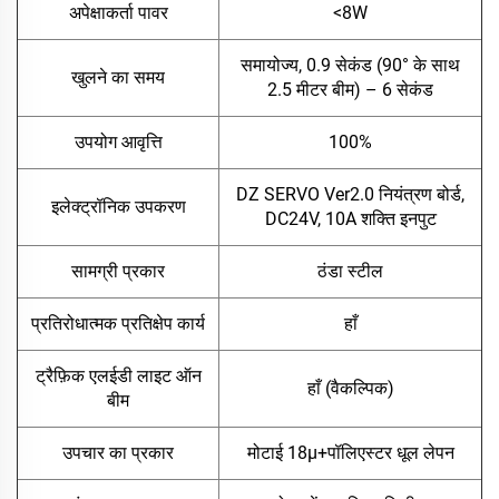
अपेक्षाकर्ता पावर
<8W
समायोज्य, 0.9 सेकंड
(
90° के साथ
खुलने का समय
2.5 मीटर बीम) – 6 सेकंड
उपयोग आवृत्ति
100%
DZ SERVO Ver2.0 नियंत्रण बोर्ड,
इलेक्ट्रॉनिक उपकरण
DC24V, 10A शक्ति इनपुट
सामग्री प्रकार
ठंडा स्टील
प्रतिरोधात्मक प्रतिक्षेप कार्य
हाँ
ट्रैफ़िक एलईडी लाइट ऑन
हाँ (वैकल्पिक)
बीम
उपचार का प्रकार
मोटाई 18μ+पॉलिएस्टर धूल लेपन