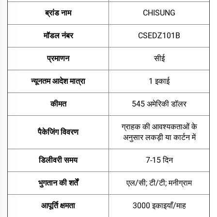
ब्रांड नाम
CHISUNG
मॉडल नंबर
CSEDZ101B
प्रमाणन
सीई
न्यूनतम आदेश मात्रा
1 इकाई
कीमत
545 अमेरिकी डॉलर
ग्राहक की आवश्यकताओं के
पैकेजिंग विवरण
अनुसार लकड़ी या कार्टन में
डिलीवरी समय
7-15 दिन
भुगतान की शर्तें
एल/सी; टी/टी; मनीग्राम
आपूर्ति क्षमता
3000 इकाइयाँ/माह