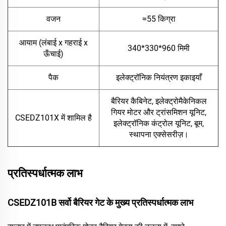
वजन
≈55 किग्रा
आयाम (लंबाई x गहराई x
340*
330*
960 मिमी
ऊँचाई)
पैक
इलेक्ट्रॉनिक नियंत्रण इकाइयाँ
बैरियर कैबिनेट, इलेक्ट्रोमैकेनिकल
गियर मोटर और ट्रांसमिशन यूनिट,
CSEDZ101X में शामिल है
इलेक्ट्रॉनिक कंट्रोल यूनिट, बूम,
स्थापना एक्सेसरीज़।
प्रतिस्पर्धात्मक लाभ
CSEDZ101B सर्वो बैरियर गेट के मुख्य प्रतिस्पर्धात्मक लाभ