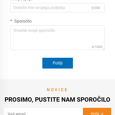
0/200
Sporočilo
0/1000
Pošlji
NOVICE
PROSIMO, PUSTITE NAM SPOROČILO