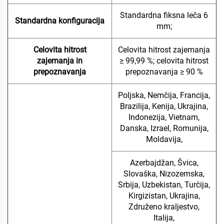
Standardna fiksna leča 6
Standardna konfiguracija
mm;
Celovita hitrost
Celovita hitrost zajemanja
zajemanja in
≥ 99,99 %; celovita hitrost
prepoznavanja
prepoznavanja ≥ 90 %
Poljska, Nemčija, Francija,
Brazilija, Kenija, Ukrajina,
Indonezija, Vietnam,
Danska, Izrael, Romunija,
Moldavija,
Azerbajdžan, Švica,
Slovaška, Nizozemska,
Srbija, Uzbekistan, Turčija,
Kirgizistan, Ukrajina,
Združeno kraljestvo,
Italija,