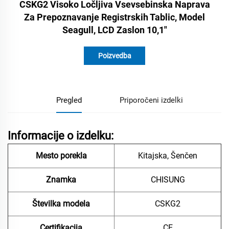
CSKG2 Visoko Ločljiva Vsevsebinska Naprava
Za Prepoznavanje Registrskih Tablic, Model
Seagull, LCD Zaslon 10,1"
Poizvedba
Pregled
Priporočeni izdelki
Informacije o izdelku:
Mesto porekla
Kitajska, Šenčen
Znamka
CHISUNG
Številka modela
CSKG2
Certifikacija
CE