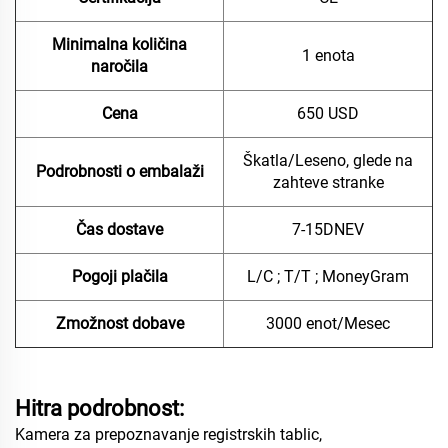
Minimalna količina
1 enota
naročila
Cena
650 USD
Škatla/Leseno, glede na
Podrobnosti o embalaži
zahteve stranke
Čas dostave
7-15DNEV
Pogoji plačila
L/C ; T/T ; MoneyGram
Zmožnost dobave
3000 enot/Mesec
Hitra podrobnost:
Kamera za prepoznavanje registrskih tablic,