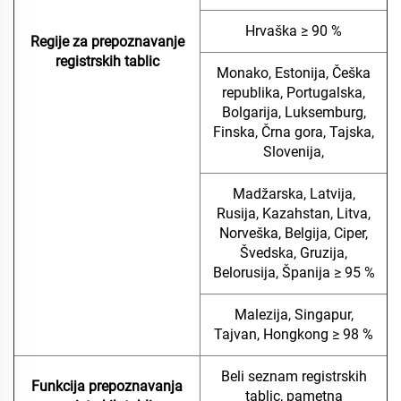
Hrvaška ≥ 90 %
Regije za prepoznavanje
registrskih tablic
Monako, Estonija, Češka
republika, Portugalska,
Bolgarija, Luksemburg,
Finska, Črna gora, Tajska,
Slovenija,
Madžarska, Latvija,
Rusija, Kazahstan, Litva,
Norveška, Belgija, Ciper,
Švedska, Gruzija,
Belorusija, Španija ≥ 95 %
Malezija, Singapur,
Tajvan, Hongkong ≥ 98 %
Beli seznam registrskih
Funkcija prepoznavanja
tablic, pametna