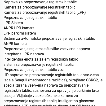
Naprava za prepoznavanje registrskih tablic
Kamera za prepoznavanje registrskih tablic
Kamera za prepoznavanje registrskih tablic (LPR)
Prepoznavanje registrskih tablic
LPR Sistem
ANPR LPR kamera
LPR parkirni sistem
Sistem za avtomatsko prepoznavanje registrskih tablic
ANPR kamera
Prepoznavanje registrske številke vse-v-ena naprava
integrirana LPR naprava
inteligentna enota za zajem registrskih tablic
sistem za prepoznavanje registrskih tablic
Prepoznavanje registrskih tablic vozil
HD naprava za prepoznavanje registrskih tablic vse-v-ena
izdaja Seagull (mednarodna različica), okrajšano CSKG2, je
specializirana vse-v-ena naprava za prepoznavanje
registrskih tablic, zasnovana za upravljanje parkirnin brez
osebja. Vključuje visokoločkarsko kamerо za
prepoznavanje registrskih tablic, inteligentno glasovno