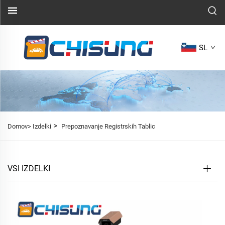
SL
>
Domov>
Izdelki
Prepoznavanje Registrskih Tablic
VSI IZDELKI