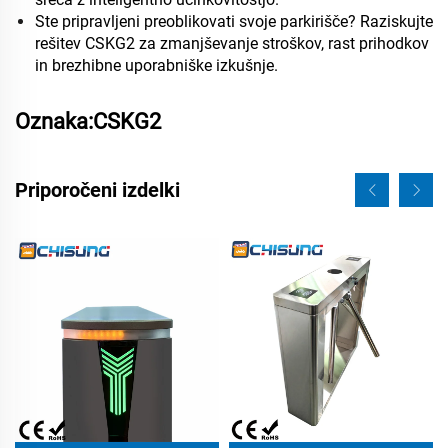
Ste pripravljeni preoblikovati svoje parkirišče? Raziskujte
rešitev CSKG2 za zmanjševanje stroškov, rast prihodkov
in brezhibne uporabniške izkušnje.
Oznaka:CSKG2
Priporočeni izdelki