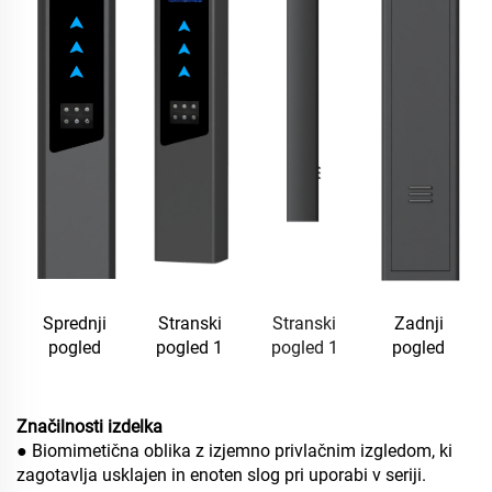
Sprednji
Stranski
Stranski
Zadnji
pogled
pogled 1
pogled 1
pogled
Značilnosti izdelka
● Biomimetična oblika z izjemno privlačnim izgledom, ki
zagotavlja usklajen in enoten slog pri uporabi v seriji.