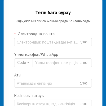
Тегін баға сұрау
Біздің өкіліміз сізбен жақын арада байланысады.
Электрондық пошта
0/100
Ұялы телефон/WhatsApp
Code
0/100
Аты
0/100
Кәсіпорын атауы
0/200