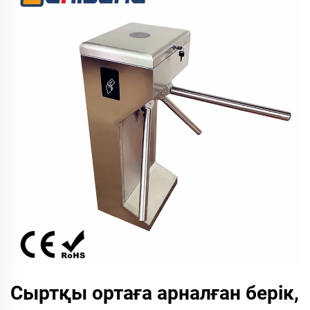
Сыртқы ортаға арналған берік,