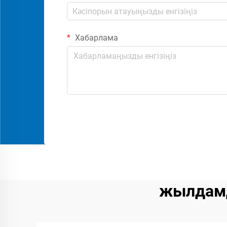
Хабарлама
жылдам