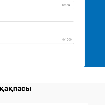
0/200
0/1000
қақпасы