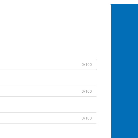
0/100
0/100
0/100