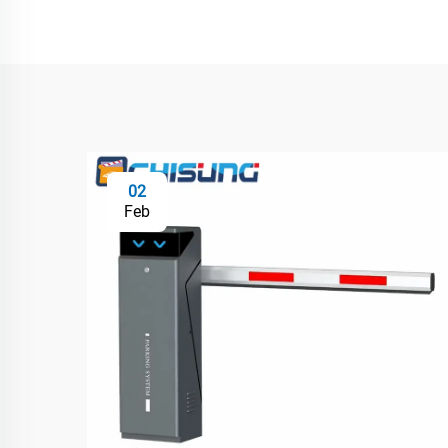
02
Feb