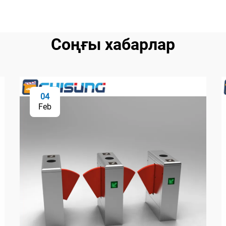
Соңғы хабарлар
04
Feb