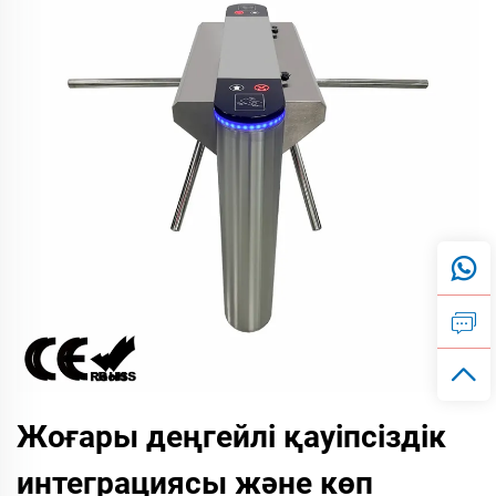
Жоғары деңгейлі қауіпсіздік
интеграциясы және көп